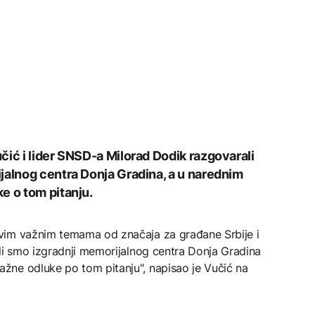
čić i lider SNSD-a Milorad Dodik razgovarali
jalnog centra Donja Gradina, a u narednim
e o tom pitanju.
vim važnim temama od značaja za građane Srbije i
li smo izgradnji memorijalnog centra Donja Gradina
žne odluke po tom pitanju", napisao je Vučić na