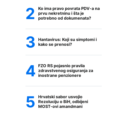
Ko ima pravo povrata PDV-a na
prvu nekretninu i šta je
potrebno od dokumenata?
Hantavirus: Koji su simptomi i
kako se prenosi?
FZO RS pojasnio pravila
zdravstvenog osiguranja za
inostrane penzionere
Hrvatski sabor usvojio
Rezoluciju o BiH, odbijeni
MOST-ovi amandmani