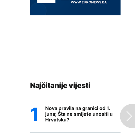
Najčitanije vijesti
Nova pravila na granici od 1.
juna; Šta ne smijete unositi u
Hrvatsku?