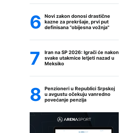
Novi zakon donosi drastične
kazne za prekršaje, prvi put
definisana "obijesna vožnja"
Iran na SP 2026: Igrači će nakon
svake utakmice letjeti nazad u
Meksiko
Penzioneri u Republici Srpskoj
u avgustu očekuju vanredno
povećanje penzija