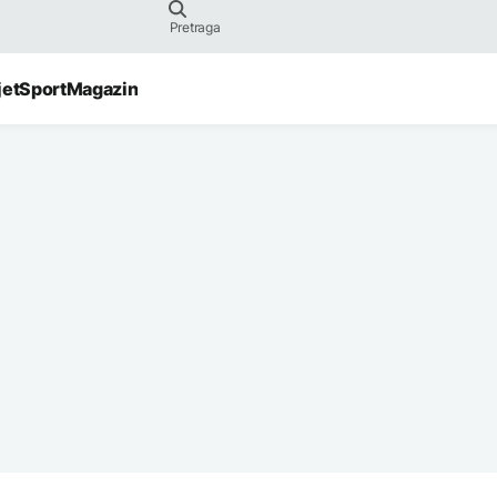
jet
Sport
Magazin