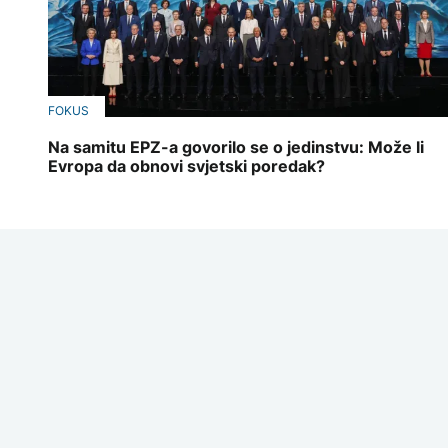
FOKUS
Na samitu EPZ-a govorilo se o jedinstvu: Može li
Evropa da obnovi svjetski poredak?