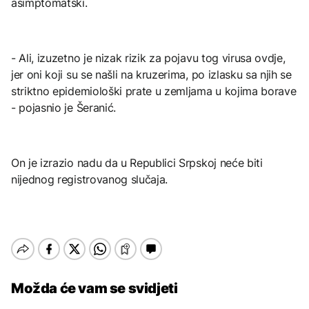
asimptomatski.
- Ali, izuzetno je nizak rizik za pojavu tog virusa ovdje,
jer oni koji su se našli na kruzerima, po izlasku sa njih se
striktno epidemiološki prate u zemljama u kojima borave
- pojasnio je Šeranić.
On je izrazio nadu da u Republici Srpskoj neće biti
nijednog registrovanog slučaja.
Možda će vam se svidjeti