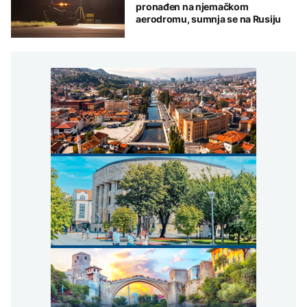
pronađen na njemačkom
aerodromu, sumnja se na Rusiju