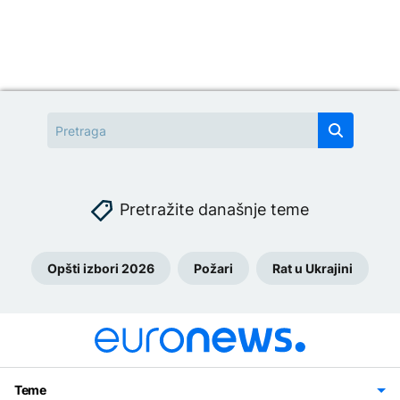
Pretražite današnje teme
Opšti izbori 2026
Požari
Rat u Ukrajini
Teme