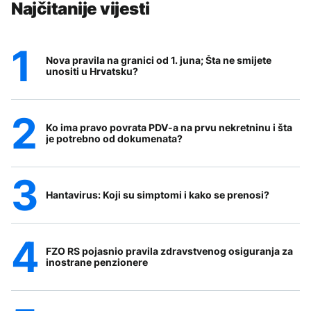
Najčitanije vijesti
Nova pravila na granici od 1. juna; Šta ne smijete
unositi u Hrvatsku?
Ko ima pravo povrata PDV-a na prvu nekretninu i šta
je potrebno od dokumenata?
Hantavirus: Koji su simptomi i kako se prenosi?
FZO RS pojasnio pravila zdravstvenog osiguranja za
inostrane penzionere