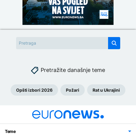
Pretražite današnje teme
Opšti izbori 2026
Požari
Rat u Ukrajini
Teme