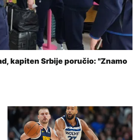
ad, kapiten Srbije poručio: "Znamo