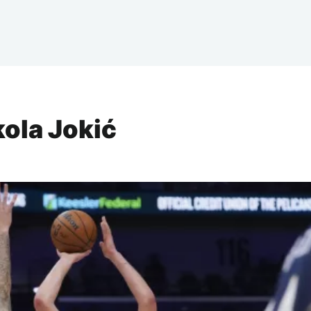
kola Jokić