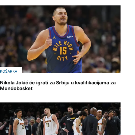
KOŠARKA
Nikola Jokić će igrati za Srbiju u kvalifikacijama za
Mundobasket