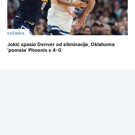
KOŠARKA
Jokić spasio Denver od eliminacije, Oklahoma
‘pomela’ Phoenix s 4-0