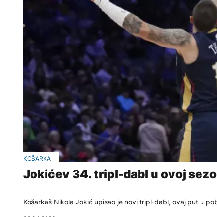
KOŠARKA
Jokićev 34. tripl-dabl u ovoj sez
Košarkaš Nikola Jokić upisao je novi tripl-dabl, ovaj put u 