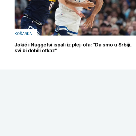
KOŠARKA
Jokić i Nuggetsi ispali iz plej-ofa: "Da smo u Srbiji,
svi bi dobili otkaz"