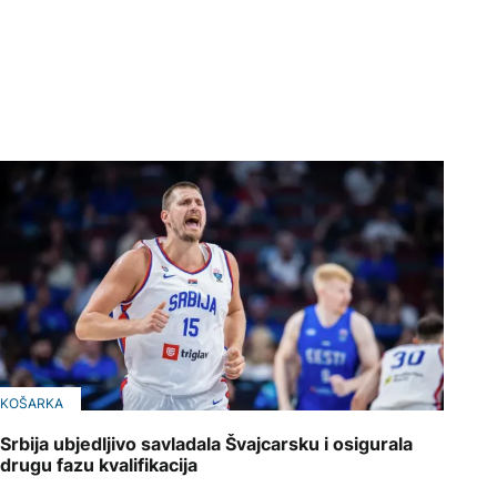
KOŠARKA
Srbija ubjedljivo savladala Švajcarsku i osigurala
drugu fazu kvalifikacija