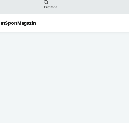
jet
Sport
Magazin