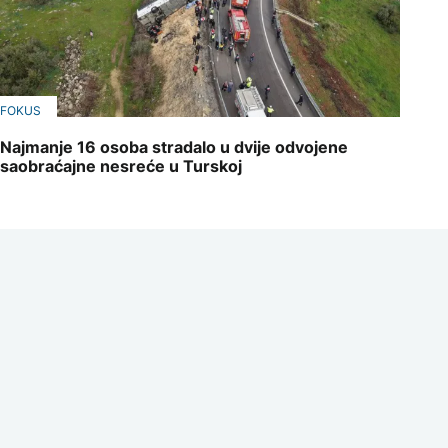
FOKUS
Najmanje 16 osoba stradalo u dvije odvojene
saobraćajne nesreće u Turskoj