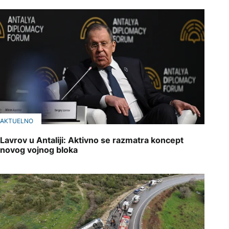
AKTUELNO
Lavrov u Antaliji: Aktivno se razmatra koncept
novog vojnog bloka