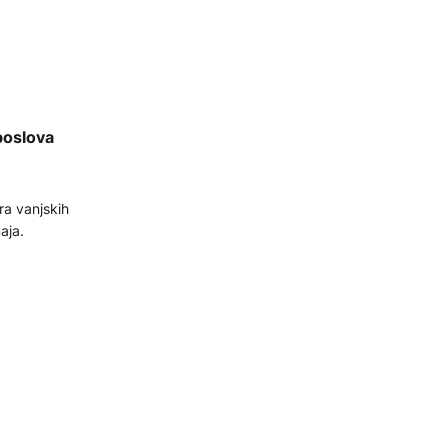
poslova
ra vanjskih
aja.