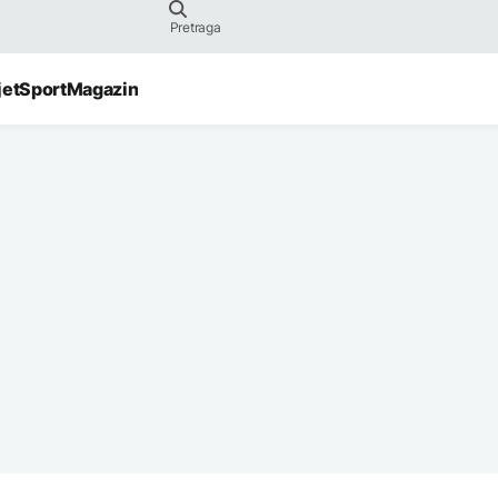
jet
Sport
Magazin