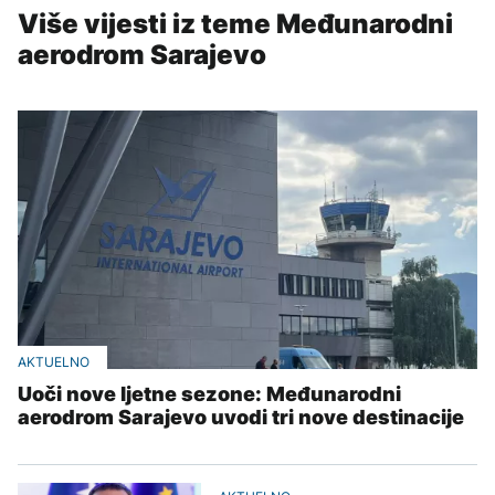
Više vijesti iz teme Međunarodni
aerodrom Sarajevo
AKTUELNO
Uoči nove ljetne sezone: Međunarodni
aerodrom Sarajevo uvodi tri nove destinacije