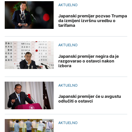
uputstva za skreniranje
Hirošima obilježava
zatvorena obilaznica
AKTUELNO
spektakl “Brechtovi
AKTUELNO
godišnjicu atomskog
duhovi”
bombardovanja: Poziv
Plan da se u Crnoj Gori
na ukidanje nuklearnog
Japanski premijer pozvao Trumpa
AKTUELNO
prave centri za prihvat
oružja
da izmijeni izvršnu uredbu o
migranata? Spajić:
TEHNOLOGIJA
tarifama
Požar se širi Bijeljinom,
Nismo vodili pregovore
zatvorena obilaznica
Dio rakete SpaceX
FOKUS
velikom brzinom pada
na Mjesec
AKTUELNO
Žedni za novcem: Koje bi
nove poreze EU mogla
Japanski premijer negira da je
uvesti od 2028. godine?
razgovarao o ostavci nakon
izbora
TEHNOLOGIJA
Britanska kraljevska
kovnica iz elektronskog
AKTUELNO
otpada izdvaja zlato
Japanski premijer će u avgustu
odlučiti o ostavci
AKTUELNO