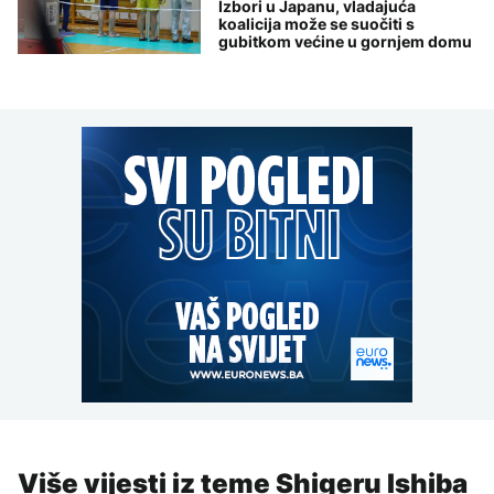
Izbori u Japanu, vladajuća
koalicija može se suočiti s
gubitkom većine u gornjem domu
Više vijesti iz teme Shigeru Ishiba