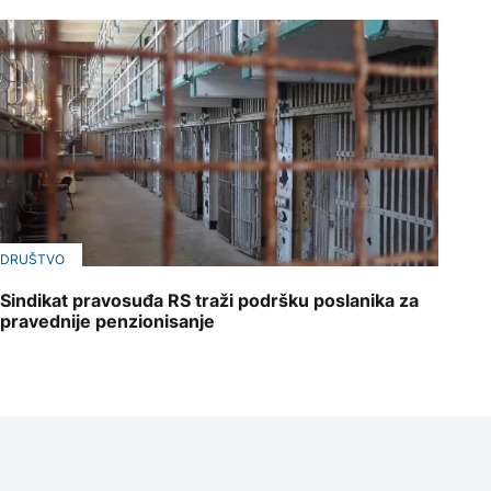
DRUŠTVO
Sindikat pravosuđa RS traži podršku poslanika za
pravednije penzionisanje