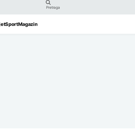
jet
Sport
Magazin