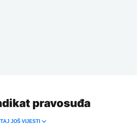
indikat pravosuđa
TAJ JOŠ VIJESTI