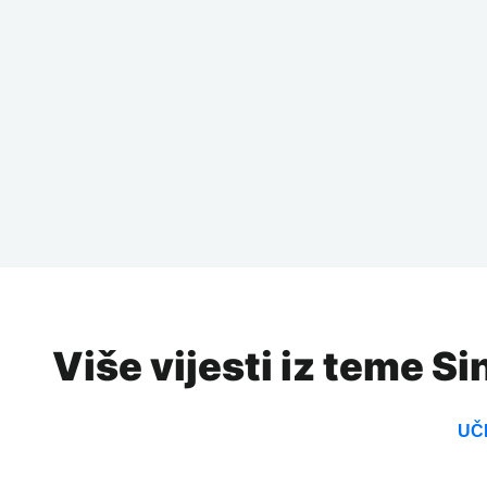
Više vijesti iz teme S
UČI