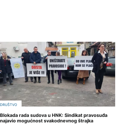
DRUŠTVO
Blokada rada sudova u HNK: Sindikat pravosuđa
najavio mogućnost svakodnevnog štrajka