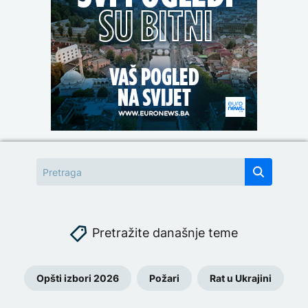
Pretražite današnje teme
Opšti izbori 2026
Požari
Rat u Ukrajini