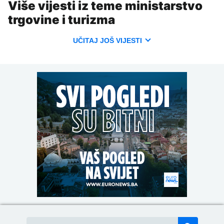
Više vijesti iz teme ministarstvo
trgovine i turizma
UČITAJ JOŠ VIJESTI