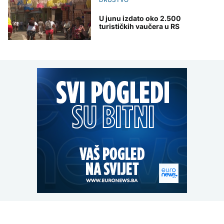
U junu izdato oko 2.500
turističkih vaučera u RS