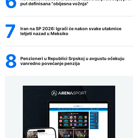
put definisana "obijesna vožnja"
Iran na SP 2026: Igrači će nakon svake utakmice
letjeti nazad u Meksiko
Penzioneri u Republici Srpskoj u avgustu očekuju
vanredno povećanje penzija