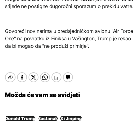
srijede ne postigne dugoročni sporazum o prekidu vatre.
Govoreći novinarima u predsjedničkom avionu "Air Force
One" na povratku iz Finiksa u Vašington, Trump je rekao
da bi mogao da "ne produži primirje".
Možda će vam se svidjeti
Donald Trump
Sastanak
Xi Jinping