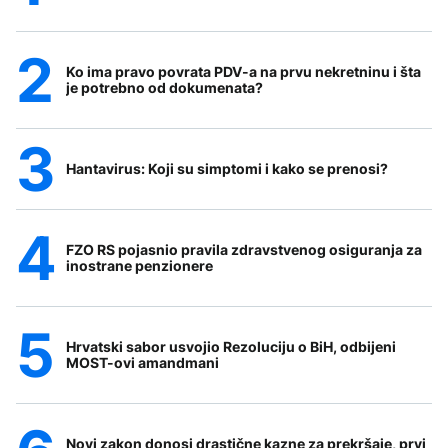
Ko ima pravo povrata PDV-a na prvu nekretninu i šta
je potrebno od dokumenata?
Hantavirus: Koji su simptomi i kako se prenosi?
FZO RS pojasnio pravila zdravstvenog osiguranja za
inostrane penzionere
Hrvatski sabor usvojio Rezoluciju o BiH, odbijeni
MOST-ovi amandmani
Novi zakon donosi drastične kazne za prekršaje, prvi