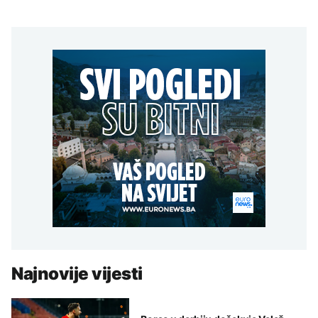
Najnovije vijesti