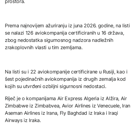
prostora.
Prema najnovijem ažuriranju iz juna 2026. godine, na listi
se nalazi 126 aviokompanija certificiranih u 16 država,
zbog nedostatka sigurnosnog nadzora nadležnih
zrakoplovnih vlasti u tim zemljama.
Na listi su i 22 aviokompanije certificirane u Rusiji, kao i
šest pojedinačnih aviokompanija iz drugih zemalja kod
kojih su utvrđeni ozbiljni sigurnosni nedostaci.
Riječ je o kompanijama Air Express Algeria iz Alžira, Air
Zimbabwe iz Zimbabvea, Avior Airlines iz Venecuele, Iran
Aseman Airlines iz Irana, Fly Baghdad iz Iraka i Iraqi
Airways iz Iraka.