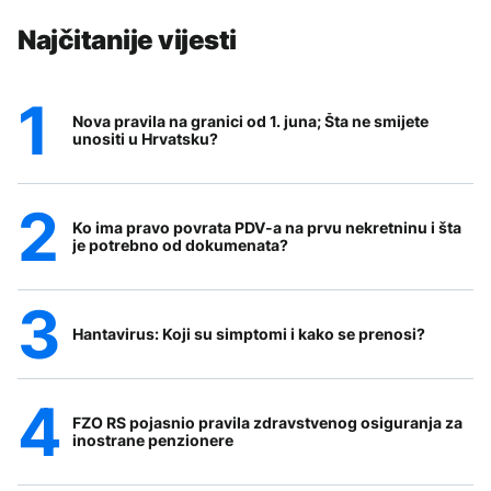
Najčitanije vijesti
Nova pravila na granici od 1. juna; Šta ne smijete
unositi u Hrvatsku?
Ko ima pravo povrata PDV-a na prvu nekretninu i šta
je potrebno od dokumenata?
Hantavirus: Koji su simptomi i kako se prenosi?
FZO RS pojasnio pravila zdravstvenog osiguranja za
inostrane penzionere