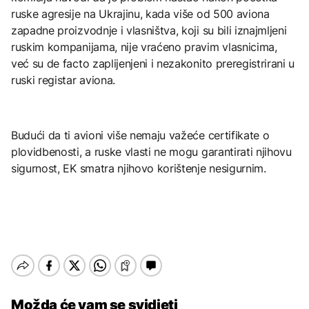
ruske agresije na Ukrajinu, kada više od 500 aviona
zapadne proizvodnje i vlasništva, koji su bili iznajmljeni
ruskim kompanijama, nije vraćeno pravim vlasnicima,
već su de facto zaplijenjeni i nezakonito preregistrirani u
ruski registar aviona.
Budući da ti avioni više nemaju važeće certifikate o
plovidbenosti, a ruske vlasti ne mogu garantirati njihovu
sigurnost, EK smatra njihovo korištenje nesigurnim.
Možda će vam se svidjeti