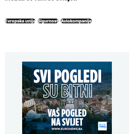
Evropska unija
Sigurnost
Aviokompanije