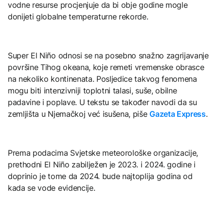
vodne resurse procjenjuje da bi obje godine mogle
donijeti globalne temperaturne rekorde.
Super El Niño odnosi se na posebno snažno zagrijavanje
površine Tihog okeana, koje remeti vremenske obrasce
na nekoliko kontinenata. Posljedice takvog fenomena
mogu biti intenzivniji toplotni talasi, suše, obilne
padavine i poplave. U tekstu se također navodi da su
zemljišta u Njemačkoj već isušena, piše
Gazeta Express
.
Prema podacima Svjetske meteorološke organizacije,
prethodni El Niño zabilježen je 2023. i 2024. godine i
doprinio je tome da 2024. bude najtoplija godina od
kada se vode evidencije.