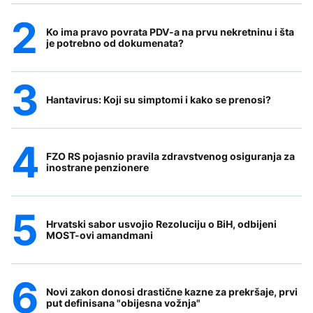
Ko ima pravo povrata PDV-a na prvu nekretninu i šta
je potrebno od dokumenata?
Hantavirus: Koji su simptomi i kako se prenosi?
FZO RS pojasnio pravila zdravstvenog osiguranja za
inostrane penzionere
Hrvatski sabor usvojio Rezoluciju o BiH, odbijeni
MOST-ovi amandmani
Novi zakon donosi drastične kazne za prekršaje, prvi
put definisana "obijesna vožnja"