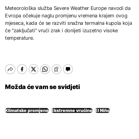
Meteorološka služba Severe Weather Europe navodi da
Evropa očekuje naglu promjenu vremena krajem ovog
mjeseca, kada će se razviti snažna termalna kupola koja
će "zaključati" vrući zrak i donijeti izuzetno visoke
temperature.
Možda će vam se svidjeti
Klimatske promjene
Ekstremne vrućine
El Niño