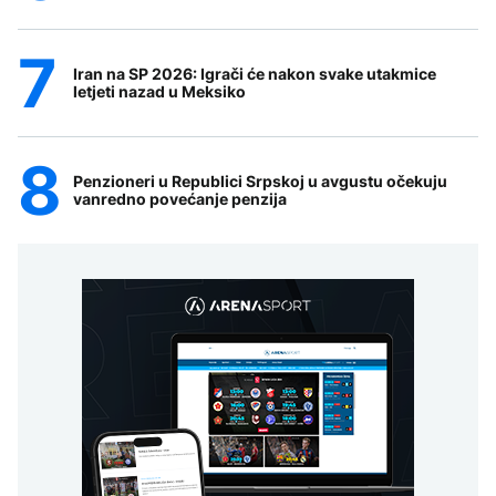
Iran na SP 2026: Igrači će nakon svake utakmice
letjeti nazad u Meksiko
Penzioneri u Republici Srpskoj u avgustu očekuju
vanredno povećanje penzija