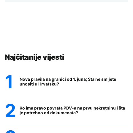
Najčitanije vijesti
Nova pravila na granici od 1. juna; Šta ne smijete
unositi u Hrvatsku?
Ko ima pravo povrata PDV-a na prvu nekretninu i šta
je potrebno od dokumenata?