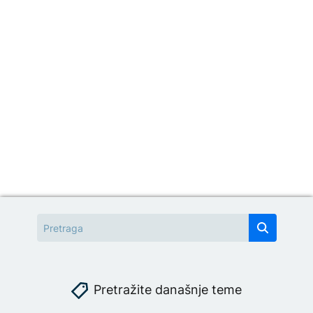
Pretražite današnje teme