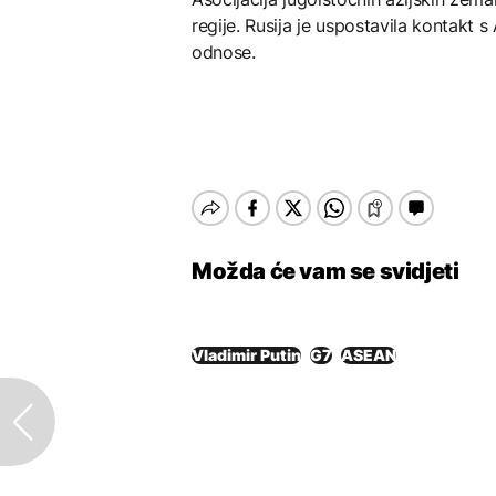
regije. Rusija je uspostavila kontakt 
odnose.
Možda će vam se svidjeti
Vladimir Putin
G7
ASEAN