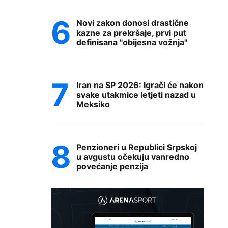
Novi zakon donosi drastične
kazne za prekršaje, prvi put
definisana "obijesna vožnja"
Iran na SP 2026: Igrači će nakon
svake utakmice letjeti nazad u
Meksiko
Penzioneri u Republici Srpskoj
u avgustu očekuju vanredno
povećanje penzija