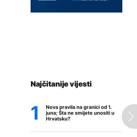
Najčitanije vijesti
Nova pravila na granici od 1.
juna; Šta ne smijete unositi u
Hrvatsku?