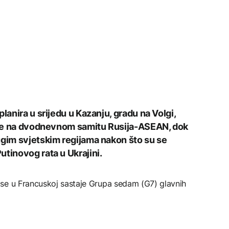
lanira u srijedu u Kazanju, gradu na Volgi,
zije na dvodnevnom samitu Rusija-ASEAN, dok
ugim svjetskim regijama nakon što su se
tinovog rata u Ukrajini.
se u Francuskoj sastaje Grupa sedam (G7) glavnih