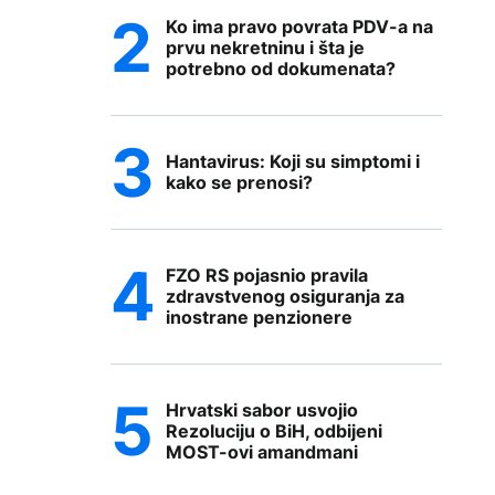
Ko ima pravo povrata PDV-a na
prvu nekretninu i šta je
potrebno od dokumenata?
Hantavirus: Koji su simptomi i
kako se prenosi?
FZO RS pojasnio pravila
zdravstvenog osiguranja za
inostrane penzionere
Hrvatski sabor usvojio
Rezoluciju o BiH, odbijeni
MOST-ovi amandmani