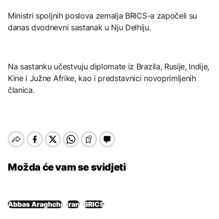
Ministri spoljnih poslova zemalja BRICS-a započeli su
danas dvodnevni sastanak u Nju Delhiju.
Na sastanku učestvuju diplomate iz Brazila, Rusije, Indije,
Kine i Južne Afrike, kao i predstavnici novoprimljenih
članica.
Možda će vam se svidjeti
Abbas Araghchi
Iran
BRICS