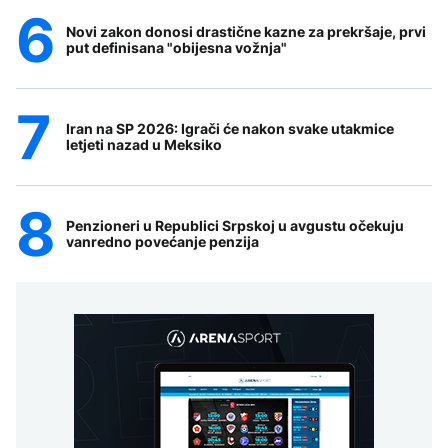
Novi zakon donosi drastične kazne za prekršaje, prvi
put definisana "obijesna vožnja"
Iran na SP 2026: Igrači će nakon svake utakmice
letjeti nazad u Meksiko
Penzioneri u Republici Srpskoj u avgustu očekuju
vanredno povećanje penzija