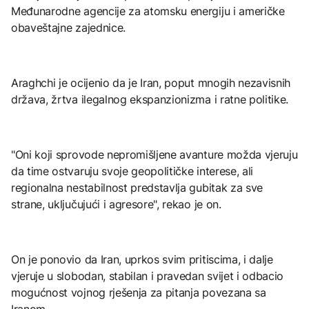
Međunarodne agencije za atomsku energiju i američke
obaveštajne zajednice.
Araghchi je ocijenio da je Iran, poput mnogih nezavisnih
država, žrtva ilegalnog ekspanzionizma i ratne politike.
"Oni koji sprovode nepromišljene avanture možda vjeruju
da time ostvaruju svoje geopolitičke interese, ali
regionalna nestabilnost predstavlja gubitak za sve
strane, uključujući i agresore", rekao je on.
On je ponovio da Iran, uprkos svim pritiscima, i dalje
vjeruje u slobodan, stabilan i pravedan svijet i odbacio
mogućnost vojnog rješenja za pitanja povezana sa
Iranom.