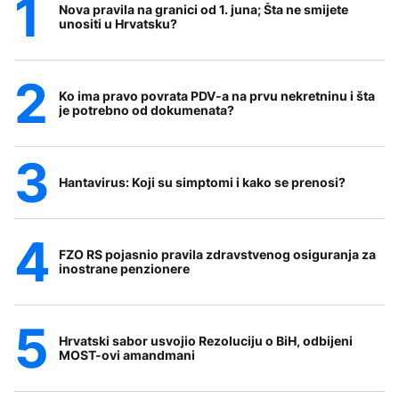
Nova pravila na granici od 1. juna; Šta ne smijete
unositi u Hrvatsku?
Ko ima pravo povrata PDV-a na prvu nekretninu i šta
je potrebno od dokumenata?
Hantavirus: Koji su simptomi i kako se prenosi?
FZO RS pojasnio pravila zdravstvenog osiguranja za
inostrane penzionere
Hrvatski sabor usvojio Rezoluciju o BiH, odbijeni
MOST-ovi amandmani