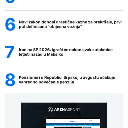
Novi zakon donosi drastične kazne za prekršaje, prvi
put definisana "obijesna vožnja"
Iran na SP 2026: Igrači će nakon svake utakmice
letjeti nazad u Meksiko
Penzioneri u Republici Srpskoj u avgustu očekuju
vanredno povećanje penzija