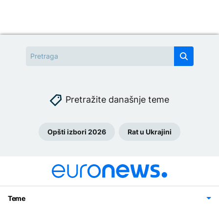
Pretražite današnje teme
Opšti izbori 2026
Rat u Ukrajini
Teme