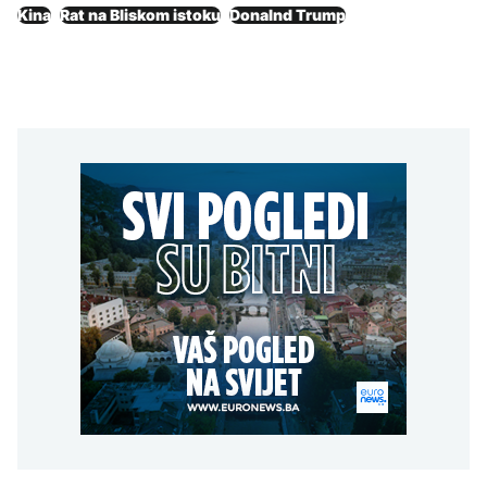
Kina
Rat na Bliskom istoku
Donalnd Trump