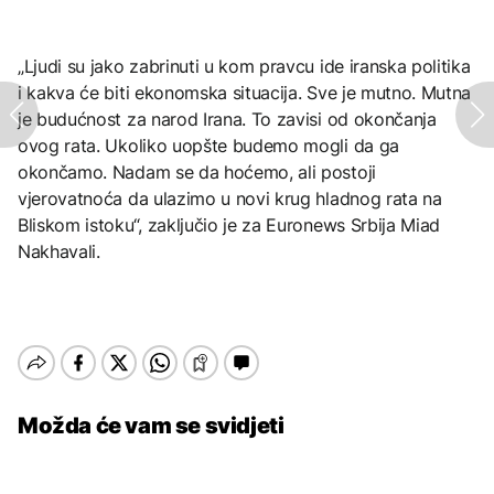
„Ljudi su jako zabrinuti u kom pravcu ide iranska politika
i kakva će biti ekonomska situacija. Sve je mutno. Mutna
je budućnost za narod Irana. To zavisi od okončanja
ovog rata. Ukoliko uopšte budemo mogli da ga
okončamo. Nadam se da hoćemo, ali postoji
vjerovatnoća da ulazimo u novi krug hladnog rata na
Bliskom istoku“, zaključio je za Euronews Srbija Miad
Nakhavali.
Možda će vam se svidjeti