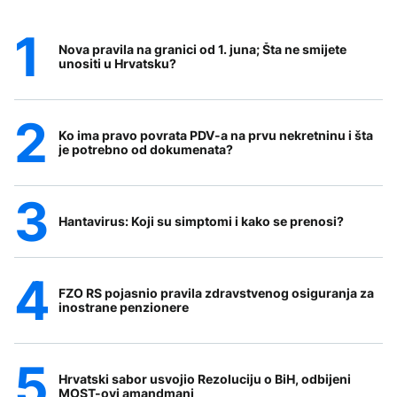
Nova pravila na granici od 1. juna; Šta ne smijete
unositi u Hrvatsku?
Ko ima pravo povrata PDV-a na prvu nekretninu i šta
je potrebno od dokumenata?
Hantavirus: Koji su simptomi i kako se prenosi?
FZO RS pojasnio pravila zdravstvenog osiguranja za
inostrane penzionere
Hrvatski sabor usvojio Rezoluciju o BiH, odbijeni
MOST-ovi amandmani