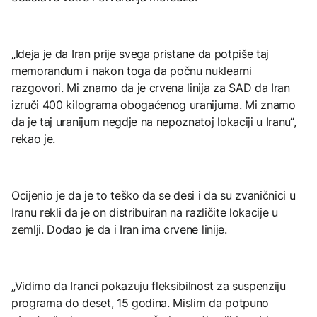
„Ideja je da Iran prije svega pristane da potpiše taj
memorandum i nakon toga da počnu nuklearni
razgovori. Mi znamo da je crvena linija za SAD da Iran
izruči 400 kilograma obogaćenog uranijuma. Mi znamo
da je taj uranijum negdje na nepoznatoj lokaciji u Iranu“,
rekao je.
Ocijenio je da je to teško da se desi i da su zvaničnici u
Iranu rekli da je on distribuiran na različite lokacije u
zemlji. Dodao je da i Iran ima crvene linije.
„Vidimo da Iranci pokazuju fleksibilnost za suspenziju
programa do deset, 15 godina. Mislim da potpuno