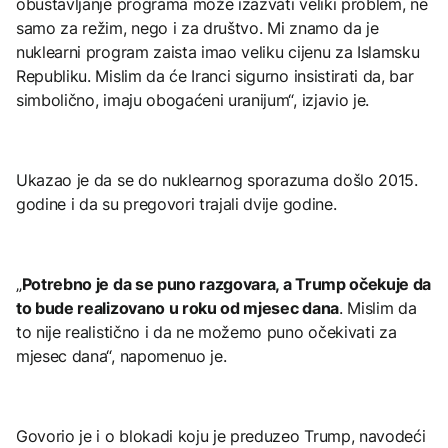
obustavljanje programa može izazvati veliki problem, ne
samo za režim, nego i za društvo. Mi znamo da je
nuklearni program zaista imao veliku cijenu za Islamsku
Republiku. Mislim da će Iranci sigurno insistirati da, bar
simbolično, imaju obogaćeni uranijum“, izjavio je.
Ukazao je da se do nuklearnog sporazuma došlo 2015.
godine i da su pregovori trajali dvije godine.
„
Potrebno je da se puno razgovara, a Trump očekuje da
to bude realizovano u roku od mjesec dana
. Mislim da
to nije realistično i da ne možemo puno očekivati za
mjesec dana“, napomenuo je.
Govorio je i o blokadi koju je preduzeo Trump, navodeći