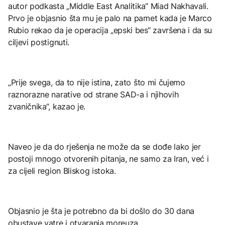
autor podkasta „Middle East Analitika“ Miad Nakhavali.
Prvo je objasnio šta mu je palo na pamet kada je Marco
Rubio rekao da je operacija „epski bes“ završena i da su
ciljevi postignuti.
„Prije svega, da to nije istina, zato što mi čujemo
raznorazne narative od strane SAD-a i njihovih
zvaničnika“, kazao je.
Naveo je da do rješenja ne može da se dođe lako jer
postoji mnogo otvorenih pitanja, ne samo za Iran, već i
za cijeli region Bliskog istoka.
Objasnio je šta je potrebno da bi došlo do 30 dana
obustave vatre i otvaranja moreuza.