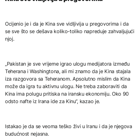
Ocijenio je i da je Kina sve vidljivija u pregovorima i da
se sve što se dešava koliko-toliko napreduje zahvaljujući
njoj.
„Pakistan je sve vrijeme igrao ulogu medijatora između
Teherana i Washingtona, ali mi znamo da je Kina stajala
iza razgovora sa Teheranom. Apsolutno mislim da Kina
može da igra tu aktivnu ulogu. Ne treba zaboraviti da
Kina ima polugu pritiska na iransku ekonomiju. Oko 90
odsto nafte iz Irana ide za Kinu“, kazao je.
Istakao je da se veoma teško živi u Iranu i da je njegova
budućnost nejasna.