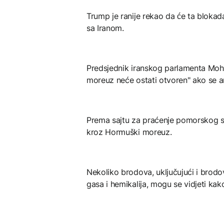
Trump je ranije rekao da će ta blokad
sa Iranom.
Predsjednik iranskog parlamenta Moha
moreuz neće ostati otvoren" ako se 
Prema sajtu za praćenje pomorskog sa
kroz Hormuški moreuz.
Nekoliko brodova, uključujući i brod
gasa i hemikalija, mogu se vidjeti kak