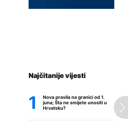
Najčitanije vijesti
Nova pravila na granici od 1.
juna; Šta ne smijete unositi u
Hrvatsku?