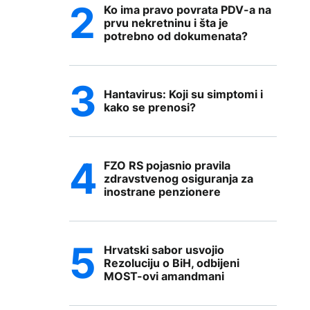
Ko ima pravo povrata PDV-a na
prvu nekretninu i šta je
potrebno od dokumenata?
Hantavirus: Koji su simptomi i
kako se prenosi?
FZO RS pojasnio pravila
zdravstvenog osiguranja za
inostrane penzionere
Hrvatski sabor usvojio
Rezoluciju o BiH, odbijeni
MOST-ovi amandmani