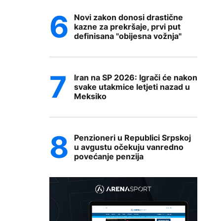
Novi zakon donosi drastične
kazne za prekršaje, prvi put
definisana "obijesna vožnja"
Iran na SP 2026: Igrači će nakon
svake utakmice letjeti nazad u
Meksiko
Penzioneri u Republici Srpskoj
u avgustu očekuju vanredno
povećanje penzija