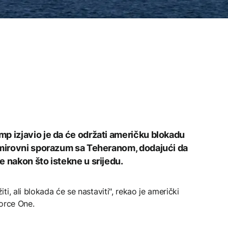
p izjavio je da će održati američku blokadu
 mirovni sporazum sa Teheranom, dodajući da
e nakon što istekne u srijedu.
i, ali blokada će se nastaviti", rekao je američki
Force One.