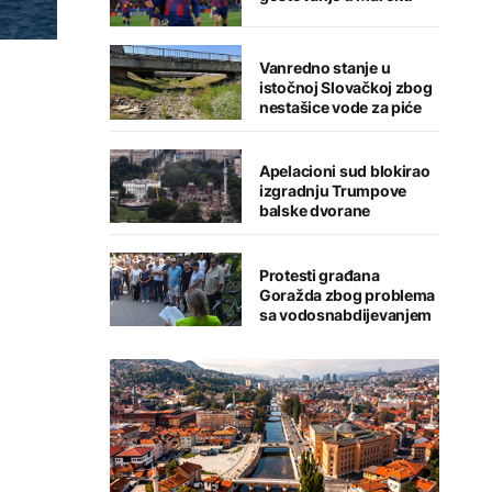
Vanredno stanje u
istočnoj Slovačkoj zbog
nestašice vode za piće
Apelacioni sud blokirao
izgradnju Trumpove
balske dvorane
Protesti građana
Goražda zbog problema
sa vodosnabdijevanjem