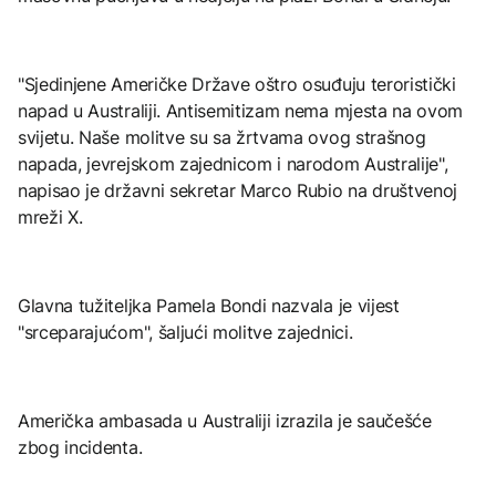
"Sjedinjene Američke Države oštro osuđuju teroristički
napad u Australiji. Antisemitizam nema mjesta na ovom
svijetu. Naše molitve su sa žrtvama ovog strašnog
napada, jevrejskom zajednicom i narodom Australije",
napisao je državni sekretar Marco Rubio na društvenoj
mreži X.
Glavna tužiteljka Pamela Bondi nazvala je vijest
"srceparajućom", šaljući molitve zajednici.
Američka ambasada u Australiji izrazila je saučešće
zbog incidenta.