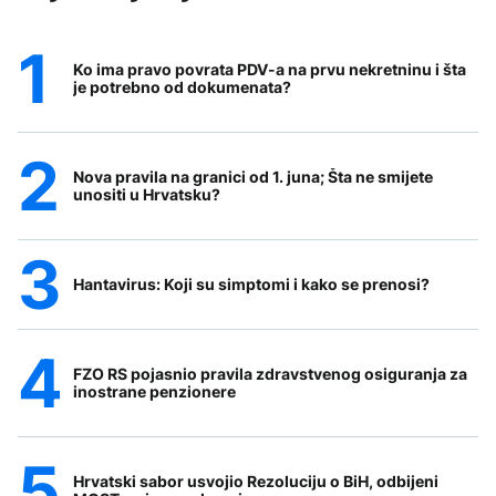
Ko ima pravo povrata PDV-a na prvu nekretninu i šta
je potrebno od dokumenata?
Nova pravila na granici od 1. juna; Šta ne smijete
unositi u Hrvatsku?
Hantavirus: Koji su simptomi i kako se prenosi?
FZO RS pojasnio pravila zdravstvenog osiguranja za
inostrane penzionere
Hrvatski sabor usvojio Rezoluciju o BiH, odbijeni