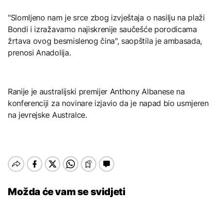
"Slomljeno nam je srce zbog izvještaja o nasilju na plaži
Bondi i izražavamo najiskrenije saučešće porodicama
žrtava ovog besmislenog čina", saopštila je ambasada,
prenosi Anadolija.
Ranije je australijski premijer Anthony Albanese na
konferenciji za novinare izjavio da je napad bio usmjeren
na jevrejske Australce.
Možda će vam se svidjeti