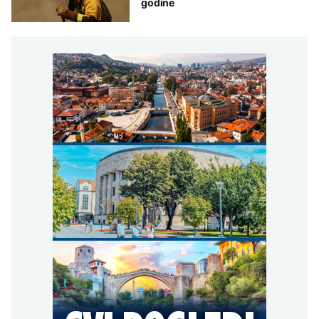
godine