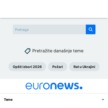
Pretražite današnje teme
Opšti izbori 2026
Požari
Rat u Ukrajini
Teme