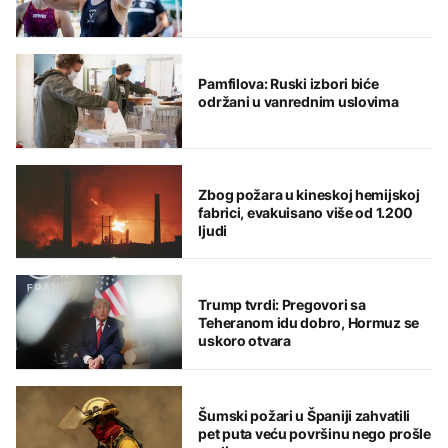
Pamfilova: Ruski izbori biće
održani u vanrednim uslovima
Zbog požara u kineskoj hemijskoj
fabrici, evakuisano više od 1.200
ljudi
Trump tvrdi: Pregovori sa
Teheranom idu dobro, Hormuz se
uskoro otvara
Šumski požari u Španiji zahvatili
pet puta veću površinu nego prošle