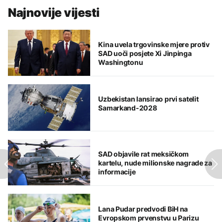
Najnovije vijesti
Kina uvela trgovinske mjere protiv
SAD uoči posjete Xi Jinpinga
Washingtonu
Uzbekistan lansirao prvi satelit
Samarkand-2028
SAD objavile rat meksičkom
kartelu, nude milionske nagrade za
informacije
Lana Pudar predvodi BiH na
Evropskom prvenstvu u Parizu