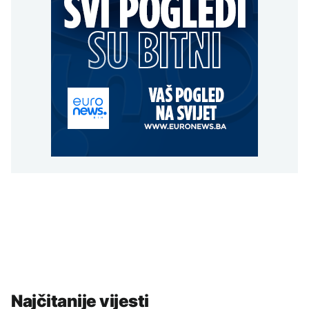
Najčitanije vijesti