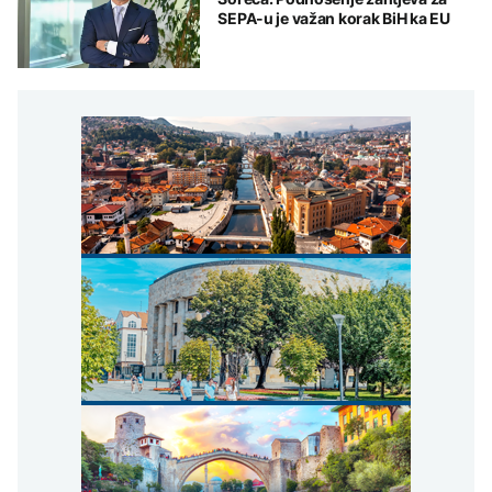
SEPA-u je važan korak BiH ka EU