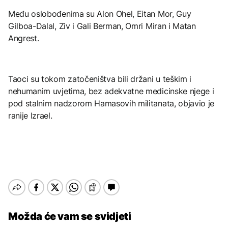
Među oslobođenima su Alon Ohel, Eitan Mor, Guy
Gilboa-Dalal, Ziv i Gali Berman, Omri Miran i Matan
Angrest.
Taoci su tokom zatočeništva bili držani u teškim i
nehumanim uvjetima, bez adekvatne medicinske njege i
pod stalnim nadzorom Hamasovih militanata, objavio je
ranije Izrael.
Možda će vam se svidjeti