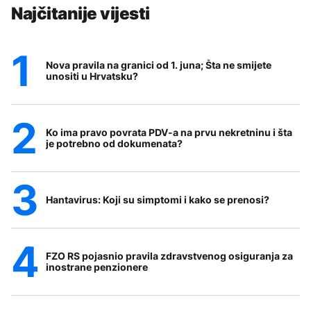
Najčitanije vijesti
Nova pravila na granici od 1. juna; Šta ne smijete
unositi u Hrvatsku?
Ko ima pravo povrata PDV-a na prvu nekretninu i šta
je potrebno od dokumenata?
Hantavirus: Koji su simptomi i kako se prenosi?
FZO RS pojasnio pravila zdravstvenog osiguranja za
inostrane penzionere