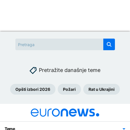
Pretražite današnje teme
Opšti izbori 2026
Požari
Rat u Ukrajini
Teme