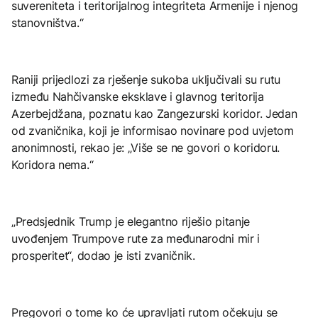
suvereniteta i teritorijalnog integriteta Armenije i njenog
stanovništva.“
Raniji prijedlozi za rješenje sukoba uključivali su rutu
između Nahčivanske eksklave i glavnog teritorija
Azerbejdžana, poznatu kao Zangezurski koridor. Jedan
od zvaničnika, koji je informisao novinare pod uvjetom
anonimnosti, rekao je: „Više se ne govori o koridoru.
Koridora nema.“
„Predsjednik Trump je elegantno riješio pitanje
uvođenjem Trumpove rute za međunarodni mir i
prosperitet“, dodao je isti zvaničnik.
Pregovori o tome ko će upravljati rutom očekuju se