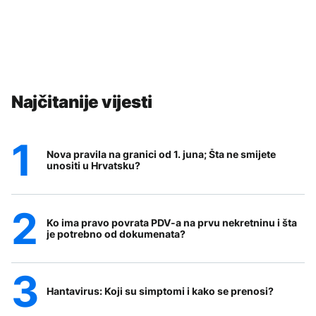
Najčitanije vijesti
Nova pravila na granici od 1. juna; Šta ne smijete
unositi u Hrvatsku?
Ko ima pravo povrata PDV-a na prvu nekretninu i šta
je potrebno od dokumenata?
Hantavirus: Koji su simptomi i kako se prenosi?