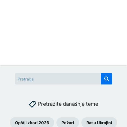
Pretražite današnje teme
Opšti izbori 2026
Požari
Rat u Ukrajini