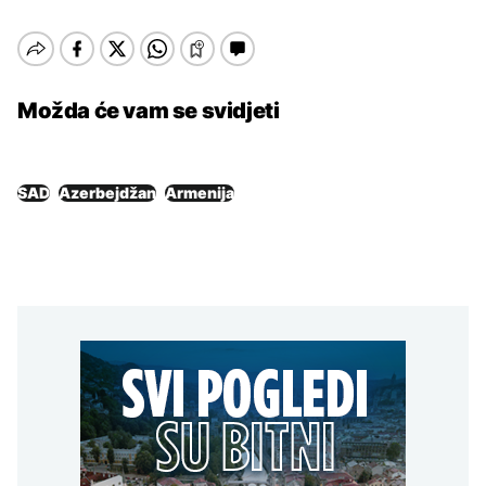
Možda će vam se svidjeti
SAD
Azerbejdžan
Armenija