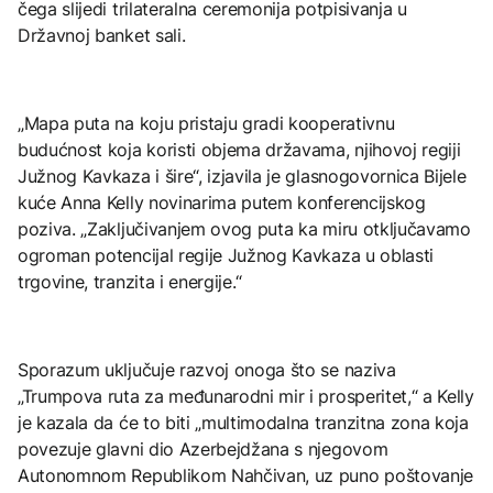
čega slijedi trilateralna ceremonija potpisivanja u
Državnoj banket sali.
„Mapa puta na koju pristaju gradi kooperativnu
budućnost koja koristi objema državama, njihovoj regiji
Južnog Kavkaza i šire“, izjavila je glasnogovornica Bijele
kuće Anna Kelly novinarima putem konferencijskog
poziva. „Zaključivanjem ovog puta ka miru otključavamo
ogroman potencijal regije Južnog Kavkaza u oblasti
trgovine, tranzita i energije.“
Sporazum uključuje razvoj onoga što se naziva
„Trumpova ruta za međunarodni mir i prosperitet,“ a Kelly
je kazala da će to biti „multimodalna tranzitna zona koja
povezuje glavni dio Azerbejdžana s njegovom
Autonomnom Republikom Nahčivan, uz puno poštovanje