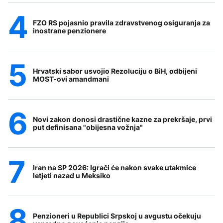
FZO RS pojasnio pravila zdravstvenog osiguranja za
inostrane penzionere
Hrvatski sabor usvojio Rezoluciju o BiH, odbijeni
MOST-ovi amandmani
Novi zakon donosi drastične kazne za prekršaje, prvi
put definisana "obijesna vožnja"
Iran na SP 2026: Igrači će nakon svake utakmice
letjeti nazad u Meksiko
Penzioneri u Republici Srpskoj u avgustu očekuju