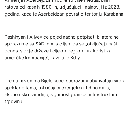
ratova od kasnih 1980-ih, uključujući i najnoviji iz 2023.
godine, kada je Azerbejdžan povratio teritoriju Karabaha.
Pashinyan i Aliyev će pojedinačno potpisati bilateralne
sporazume sa SAD-om, s ciljem da se „otključaju naši
odnosi s obje države i cijelom regijom, uz korist za
američke kompanije“, kazala je Kelly.
Prema navodima Bijele kuće, sporazumi obuhvataju širok
spektar pitanja, uključujući energetiku, tehnologiju,
ekonomsku saradnju, sigurnost granica, infrastrukturu i
trgovinu.