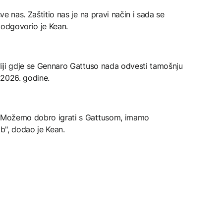
sve nas. Zaštitio nas je na pravi način i sada se
 odgovorio je Kean.
aliji gdje se Gennaro Gattuso nada odvesti tamošnju
 2026. godine.
o. Možemo dobro igrati s Gattusom, imamo
ab", dodao je Kean.