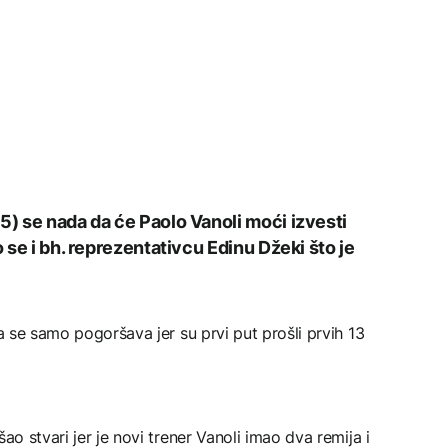
5) se nada da će Paolo Vanoli moći izvesti
o se i bh. reprezentativcu Edinu Džeki što je
da se samo pogoršava jer su prvi put prošli prvih 13
ao stvari jer je novi trener Vanoli imao dva remija i