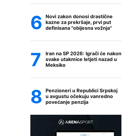
Novi zakon donosi drastične
kazne za prekršaje, prvi put
definisana "obijesna vožnja"
Iran na SP 2026: Igrači će nakon
svake utakmice letjeti nazad u
Meksiko
Penzioneri u Republici Srpskoj
u avgustu očekuju vanredno
povećanje penzija