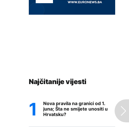
Najčitanije vijesti
Nova pravila na granici od 1.
juna; Šta ne smijete unositi u
Hrvatsku?