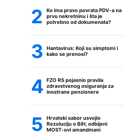
Ko ima pravo povrata PDV-a na
prvu nekretninu i šta je
potrebno od dokumenata?
Hantavirus: Koji su simptomi i
kako se prenosi?
FZO RS pojasnio pravila
zdravstvenog osiguranja za
inostrane penzionere
Hrvatski sabor usvojio
Rezoluciju o BiH, odbijeni
MOST-ovi amandmani