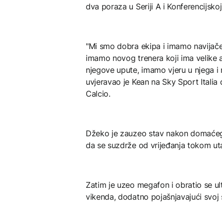
dva poraza u Seriji A i Konferencijskoj 
"Mi smo dobra ekipa i imamo navijače
imamo novog trenera koji ima velike am
njegove upute, imamo vjeru u njega i
uvjeravao je Kean na Sky Sport Italia
Calcio.
Džeko je zauzeo stav nakon domaćeg 
da se suzdrže od vrijeđanja tokom ut
Zatim je uzeo megafon i obratio se ul
vikenda, dodatno pojašnjavajući svoj 