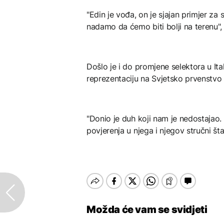
"Edin je vođa, on je sjajan primjer za 
nadamo da ćemo biti bolji na terenu",
Došlo je i do promjene selektora u It
reprezentaciju na Svjetsko prvenstvo
"Donio je duh koji nam je nedostaja
povjerenja u njega i njegov stručni št
Možda će vam se svidjeti