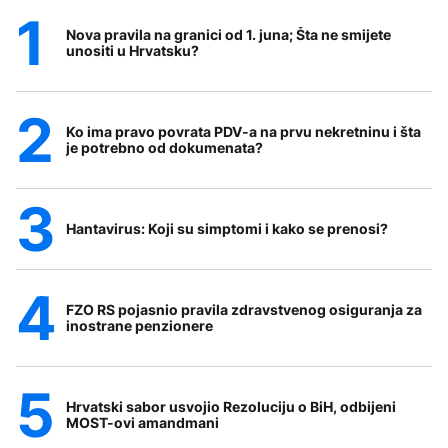
Nova pravila na granici od 1. juna; Šta ne smijete
unositi u Hrvatsku?
Ko ima pravo povrata PDV-a na prvu nekretninu i šta
je potrebno od dokumenata?
Hantavirus: Koji su simptomi i kako se prenosi?
FZO RS pojasnio pravila zdravstvenog osiguranja za
inostrane penzionere
Hrvatski sabor usvojio Rezoluciju o BiH, odbijeni
MOST-ovi amandmani