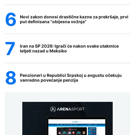
Novi zakon donosi drastične kazne za prekršaje, prvi
put definisana "obijesna vožnja"
Iran na SP 2026: Igrači će nakon svake utakmice
letjeti nazad u Meksiko
Penzioneri u Republici Srpskoj u avgustu očekuju
vanredno povećanje penzija