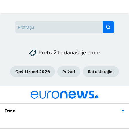
Pretražite današnje teme
Opšti izbori 2026
Požari
Rat u Ukrajini
Teme
Bosna i Hercegovina
Region