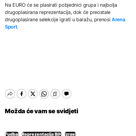
Na EURO će se plasirati pobjednici grupa i najbolja
drugoplasirana reprezentacija, dok će preostale
drugoplasirane selekcije igrati u baražu, prenosi
Arena
Sport
.
Možda će vam se svidjeti
Fudbal
Reprezentacija BiH
Izrael