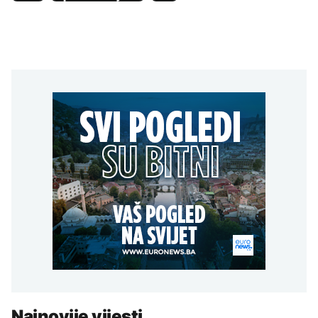
Najnovije vijesti