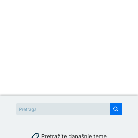
Pretražite današnje teme