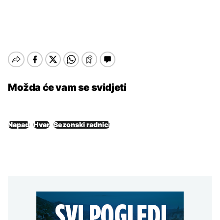
Možda će vam se svidjeti
Napad
Hvar
Sezonski radnici