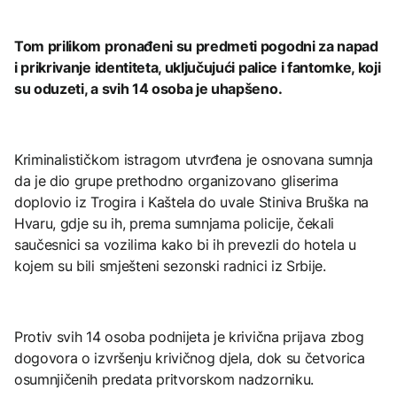
Tom prilikom pronađeni su predmeti pogodni za napad
i prikrivanje identiteta, uključujući palice i fantomke, koji
su oduzeti, a svih 14 osoba je uhapšeno.
Kriminalističkom istragom utvrđena je osnovana sumnja
da je dio grupe prethodno organizovano gliserima
doplovio iz Trogira i Kaštela do uvale Stiniva Bruška na
Hvaru, gdje su ih, prema sumnjama policije, čekali
saučesnici sa vozilima kako bi ih prevezli do hotela u
kojem su bili smješteni sezonski radnici iz Srbije.
Protiv svih 14 osoba podnijeta je krivična prijava zbog
dogovora o izvršenju krivičnog djela, dok su četvorica
osumnjičenih predata pritvorskom nadzorniku.