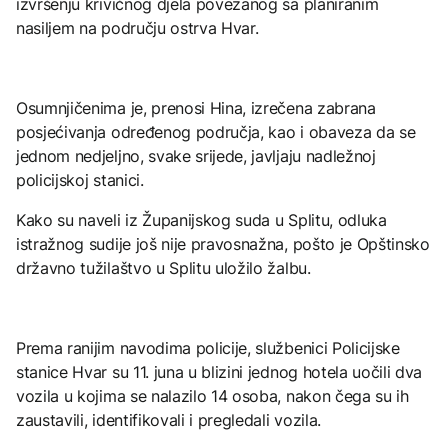
izvršenju krivičnog djela povezanog sa planiranim
nasiljem na području ostrva Hvar.
Osumnjičenima je, prenosi Hina, izrečena zabrana
posjećivanja određenog područja, kao i obaveza da se
jednom nedjeljno, svake srijede, javljaju nadležnoj
policijskoj stanici.
Kako su naveli iz Županijskog suda u Splitu, odluka
istražnog sudije još nije pravosnažna, pošto je Opštinsko
državno tužilaštvo u Splitu uložilo žalbu.
Prema ranijim navodima policije, službenici Policijske
stanice Hvar su 11. juna u blizini jednog hotela uočili dva
vozila u kojima se nalazilo 14 osoba, nakon čega su ih
zaustavili, identifikovali i pregledali vozila.