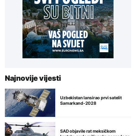
Najnovije vijesti
Uzbekistan lansirao prvi satelit
Samarkand-2028
SAD objavile rat meksičkom