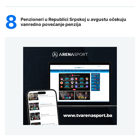
Penzioneri u Republici Srpskoj u avgustu očekuju
vanredno povećanje penzija