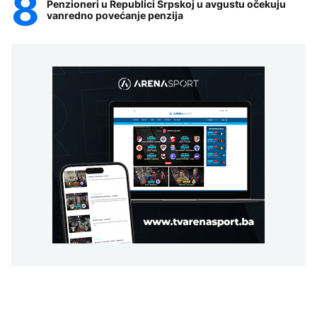
Penzioneri u Republici Srpskoj u avgustu očekuju
vanredno povećanje penzija