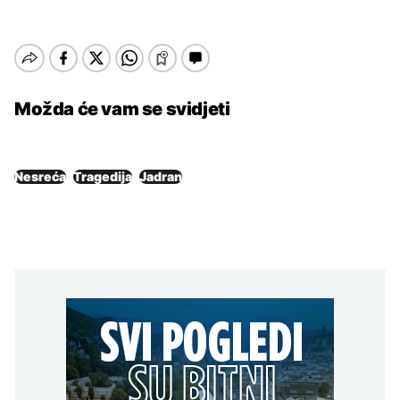
Možda će vam se svidjeti
Nesreća
Tragedija
Jadran