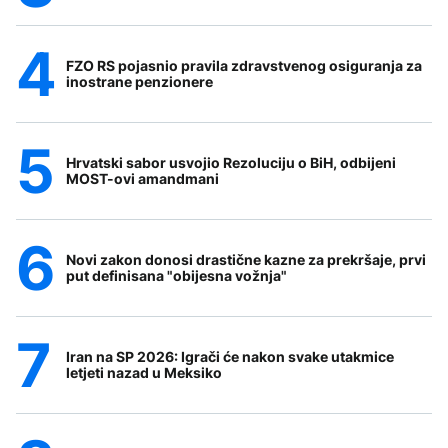
FZO RS pojasnio pravila zdravstvenog osiguranja za
inostrane penzionere
Hrvatski sabor usvojio Rezoluciju o BiH, odbijeni
MOST-ovi amandmani
Novi zakon donosi drastične kazne za prekršaje, prvi
put definisana "obijesna vožnja"
Iran na SP 2026: Igrači će nakon svake utakmice
letjeti nazad u Meksiko