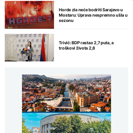
Horde zla neće bodriti Sarajevo u
Mostaru: Uprava nespremno ušla u
sezonu
Trivić: BDP rastao 2,7 puta, a
troškovi života 2,8