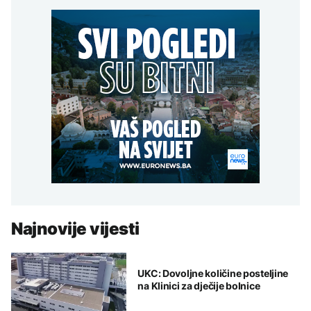
Najnovije vijesti
UKC: Dovoljne količine posteljine
na Klinici za dječije bolnice