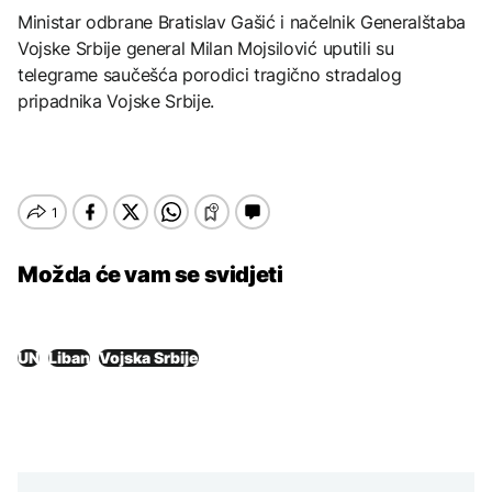
Ministar odbrane Bratislav Gašić i načelnik Generalštaba
Vojske Srbije general Milan Mojsilović uputili su
telegrame saučešća porodici tragično stradalog
pripadnika Vojske Srbije.
Možda će vam se svidjeti
UN
Liban
Vojska Srbije