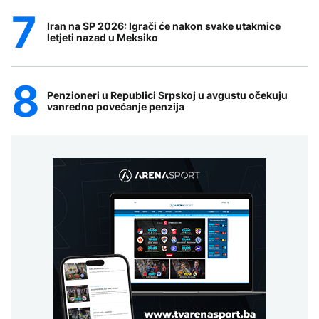
Iran na SP 2026: Igrači će nakon svake utakmice
letjeti nazad u Meksiko
Penzioneri u Republici Srpskoj u avgustu očekuju
vanredno povećanje penzija