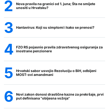
Nova pravila na granici od 1. juna; Šta ne smijete
unositi u Hrvatsku?
Hantavirus: Koji su simptomi i kako se prenosi?
FZO RS pojasnio pravila zdravstvenog osiguranja za
inostrane penzionere
Hrvatski sabor usvojio Rezoluciju o BiH, odbijeni
MOST-ovi amandmani
Novi zakon donosi drastične kazne za prekršaje, prvi
put definisana "obijesna vožnja"