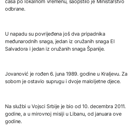
časa po lokalnom vremenu, saopštilo je Ministarstvo
odbrane.
U napadu su povrijeđena još dva pripadnika
međunarodnih snaga, jedan iz oružanih snaga El
Salvadora i jedan iz oružanih snaga Španije.
Jovanović je rođen 6. juna 1989. godine u Kraljevu. Za
sobom je ostavio suprugu i dvoje maloljetne djece.
Na službi u Vojsci Srbije je bio od 10. decembra 2011.
godine, a u mirovnoj misiji u Libanu, od januara ove
godine.