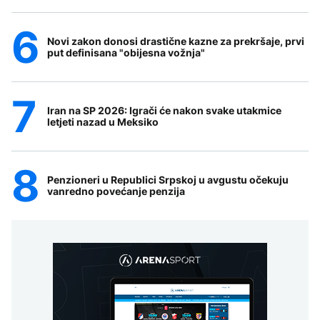
Novi zakon donosi drastične kazne za prekršaje, prvi
put definisana "obijesna vožnja"
Iran na SP 2026: Igrači će nakon svake utakmice
letjeti nazad u Meksiko
Penzioneri u Republici Srpskoj u avgustu očekuju
vanredno povećanje penzija