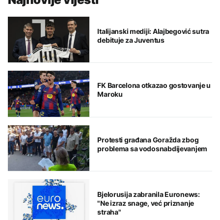
Italijanski mediji: Alajbegović sutra
debituje za Juventus
FK Barcelona otkazao gostovanje u
Maroku
Protesti građana Goražda zbog
problema sa vodosnabdijevanjem
Bjelorusija zabranila Euronews:
"Ne izraz snage, već priznanje
straha"