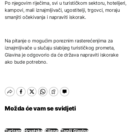
Po njegovim riječima, svi u turističkom sektoru, hotelijeri,
kampovi, mali iznajmljivači, ugostitelji, trgovci, moraju
smanjiti očekivanja i napraviti iskorak.
Na pitanje o mogućim poreznim rasterećenjima za
iznajmljivače u slučaju slabijeg turističkog prometa,
Glavina je odgovorio da će država napraviti iskorake
ako bude potrebno.
Možda će vam se svidjeti
Turizam
Hrvatska
Cijene
Tonči Glavina