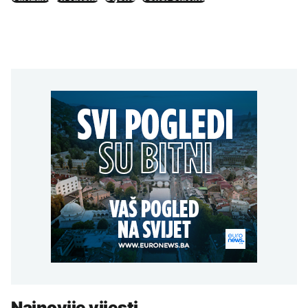
Najnovije vijesti