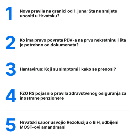
Nova pravila na granici od 1. juna; Šta ne smijete
unositi u Hrvatsku?
Ko ima pravo povrata PDV-a na prvu nekretninu i šta
je potrebno od dokumenata?
Hantavirus: Koji su simptomi i kako se prenosi?
FZO RS pojasnio pravila zdravstvenog osiguranja za
inostrane penzionere
Hrvatski sabor usvojio Rezoluciju o BiH, odbijeni
MOST-ovi amandmani