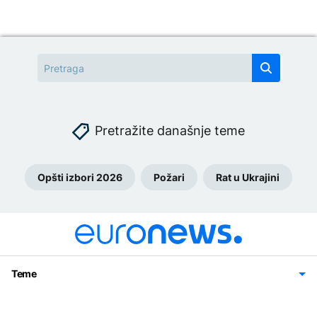
Pretražite današnje teme
Opšti izbori 2026
Požari
Rat u Ukrajini
Teme
Bosna i Hercegovina
Region