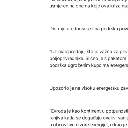
usmjeren na one na koje ova kriza najv
Dio mjera odnosi se i na podršku privre
“Uz maloprodaju, što je važno za priv
poljoprivrednike. Slično je s paketom
podrška ugroženim kupcima energenata
Upozorio je na visoku energetsku zav
“Evropa je kao kontinent u potpunosti
ranjiva kada se događaju ovakvi vanjs
u obnovljive izvore energije”, rekao je.