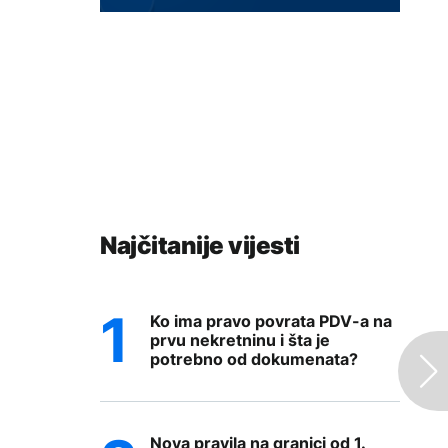
Najčitanije vijesti
Ko ima pravo povrata PDV-a na
prvu nekretninu i šta je
potrebno od dokumenata?
Nova pravila na granici od 1.