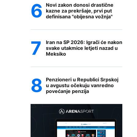
Novi zakon donosi drastične
kazne za prekršaje, prvi put
definisana "obijesna vožnja"
Iran na SP 2026: Igrači će nakon
svake utakmice letjeti nazad u
Meksiko
Penzioneri u Republici Srpskoj
u avgustu očekuju vanredno
povećanje penzija