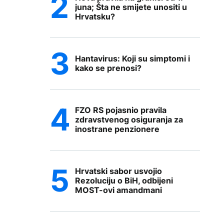
juna; Šta ne smijete unositi u
Hrvatsku?
Hantavirus: Koji su simptomi i
kako se prenosi?
FZO RS pojasnio pravila
zdravstvenog osiguranja za
inostrane penzionere
Hrvatski sabor usvojio
Rezoluciju o BiH, odbijeni
MOST-ovi amandmani