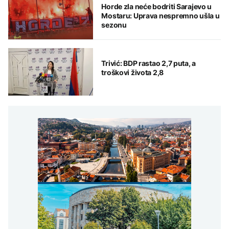
Horde zla neće bodriti Sarajevo u
Mostaru: Uprava nespremno ušla u
sezonu
Trivić: BDP rastao 2,7 puta, a
troškovi života 2,8