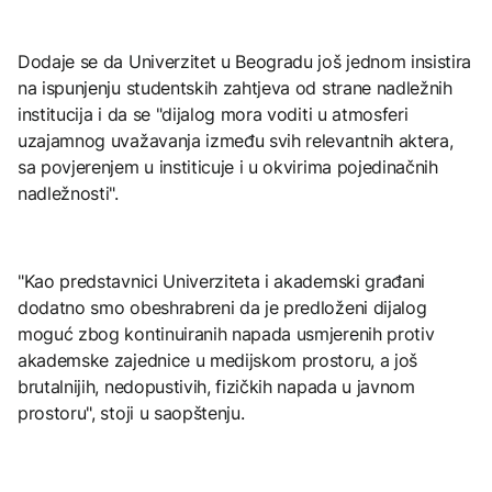
Dodaje se da Univerzitet u Beogradu još jednom insistira
na ispunjenju studentskih zahtjeva od strane nadležnih
institucija i da se "dijalog mora voditi u atmosferi
uzajamnog uvažavanja između svih relevantnih aktera,
sa povjerenjem u institicuje i u okvirima pojedinačnih
nadležnosti".
"Kao predstavnici Univerziteta i akademski građani
dodatno smo obeshrabreni da je predloženi dijalog
moguć zbog kontinuiranih napada usmjerenih protiv
akademske zajednice u medijskom prostoru, a još
brutalnijih, nedopustivih, fizičkih napada u javnom
prostoru", stoji u saopštenju.