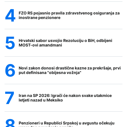
FZO RS pojasnio pravila zdravstvenog osiguranja za
inostrane penzionere
Hrvatski sabor usvojio Rezoluciju o BiH, odbijeni
MOST-ovi amandmani
Novi zakon donosi drastične kazne za prekršaje, prvi
put definisana "obijesna vožnja"
Iran na SP 2026: Igrači će nakon svake utakmice
letjeti nazad u Meksiko
Penzioneri u Republici Srpskoj u avgustu očekuju