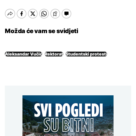
Možda će vam se svidjeti
Aleksandar Vučić
Rektorat
Studentski protesti