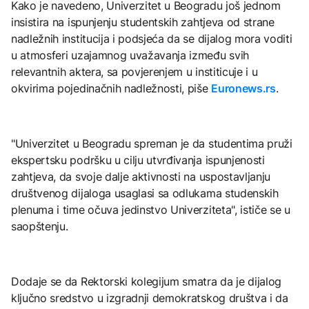
Kako je navedeno, Univerzitet u Beogradu još jednom
insistira na ispunjenju studentskih zahtjeva od strane
nadležnih institucija i podsjeća da se dijalog mora voditi
u atmosferi uzajamnog uvažavanja između svih
relevantnih aktera, sa povjerenjem u institicuje i u
okvirima pojedinačnih nadležnosti, piše
Euronews.rs
.
"Univerzitet u Beogradu spreman je da studentima pruži
ekspertsku podršku u cilju utvrđivanja ispunjenosti
zahtjeva, da svoje dalje aktivnosti na uspostavljanju
društvenog dijaloga usaglasi sa odlukama studenskih
plenuma i time očuva jedinstvo Univerziteta", ističe se u
saopštenju.
Dodaje se da Rektorski kolegijum smatra da je dijalog
ključno sredstvo u izgradnji demokratskog društva i da