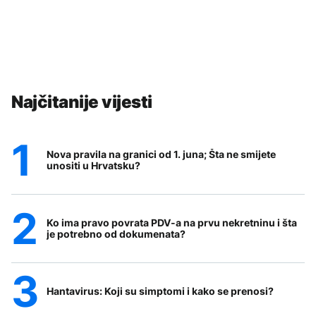
Najčitanije vijesti
Nova pravila na granici od 1. juna; Šta ne smijete
unositi u Hrvatsku?
Ko ima pravo povrata PDV-a na prvu nekretninu i šta
je potrebno od dokumenata?
Hantavirus: Koji su simptomi i kako se prenosi?