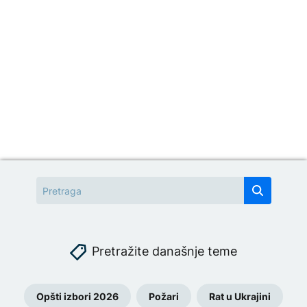
Pretražite današnje teme
Opšti izbori 2026
Požari
Rat u Ukrajini