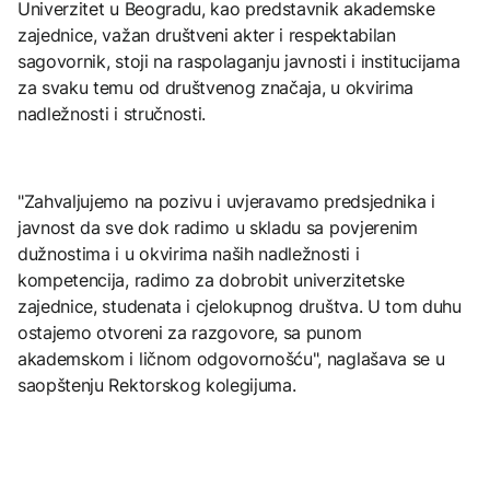
Univerzitet u Beogradu, kao predstavnik akademske
zajednice, važan društveni akter i respektabilan
sagovornik, stoji na raspolaganju javnosti i institucijama
za svaku temu od društvenog značaja, u okvirima
nadležnosti i stručnosti.
"Zahvaljujemo na pozivu i uvjeravamo predsjednika i
javnost da sve dok radimo u skladu sa povjerenim
dužnostima i u okvirima naših nadležnosti i
kompetencija, radimo za dobrobit univerzitetske
zajednice, studenata i cjelokupnog društva. U tom duhu
ostajemo otvoreni za razgovore, sa punom
akademskom i ličnom odgovornošću", naglašava se u
saopštenju Rektorskog kolegijuma.