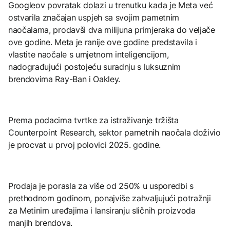
Googleov povratak dolazi u trenutku kada je Meta već
ostvarila značajan uspjeh sa svojim pametnim
naočalama, prodavši dva milijuna primjeraka do veljače
ove godine. Meta je ranije ove godine predstavila i
vlastite naočale s umjetnom inteligencijom,
nadograđujući postojeću suradnju s luksuznim
brendovima Ray-Ban i Oakley.
Prema podacima tvrtke za istraživanje tržišta
Counterpoint Research, sektor pametnih naočala doživio
je procvat u prvoj polovici 2025. godine.
Prodaja je porasla za više od 250% u usporedbi s
prethodnom godinom, ponajviše zahvaljujući potražnji
za Metinim uređajima i lansiranju sličnih proizvoda
manjih brendova.