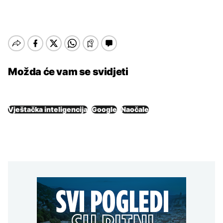
Možda će vam se svidjeti
Vještačka inteligencija
Google
Naočale