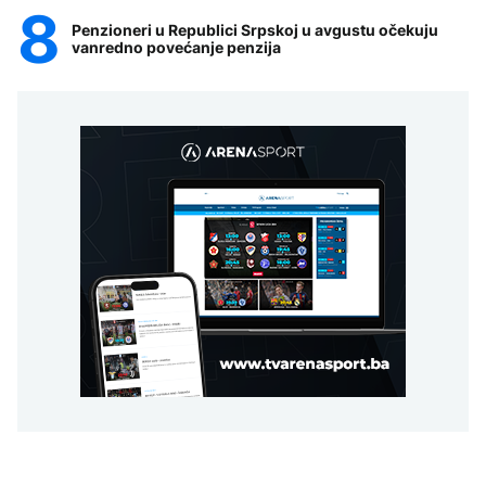
Penzioneri u Republici Srpskoj u avgustu očekuju
vanredno povećanje penzija