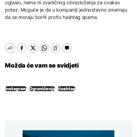
oglasio, nema ni zvaničnog obrazloženja za ovakav
potez. Moguće je da u kompaniji jednostavno smatraju
da se moraju boriti protiv hashtag spama.
Možda će vam se svidjeti
Instagram
Ograničenja
Hashtag