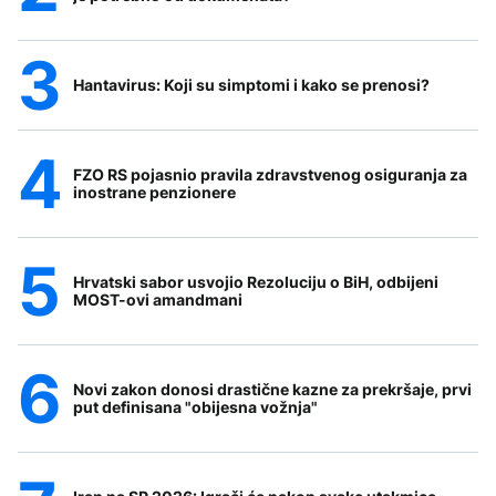
Hantavirus: Koji su simptomi i kako se prenosi?
FZO RS pojasnio pravila zdravstvenog osiguranja za
inostrane penzionere
Hrvatski sabor usvojio Rezoluciju o BiH, odbijeni
MOST-ovi amandmani
Novi zakon donosi drastične kazne za prekršaje, prvi
put definisana "obijesna vožnja"