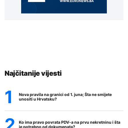
Najčitanije vijesti
Nova pravila na granici od 1. juna; Šta ne smijete
unositi u Hrvatsku?
Ko ima pravo povrata PDV-a na prvu nekretninu i šta
je potrebno od dokumenata?