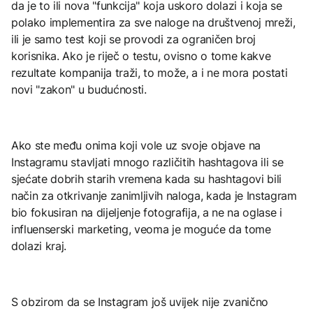
da je to ili nova "funkcija" koja uskoro dolazi i koja se
polako implementira za sve naloge na društvenoj mreži,
ili je samo test koji se provodi za ograničen broj
korisnika. Ako je riječ o testu, ovisno o tome kakve
rezultate kompanija traži, to može, a i ne mora postati
novi "zakon" u budućnosti.
Ako ste među onima koji vole uz svoje objave na
Instagramu stavljati mnogo različitih hashtagova ili se
sjećate dobrih starih vremena kada su hashtagovi bili
način za otkrivanje zanimljivih naloga, kada je Instagram
bio fokusiran na dijeljenje fotografija, a ne na oglase i
influenserski marketing, veoma je moguće da tome
dolazi kraj.
S obzirom da se Instagram još uvijek nije zvanično