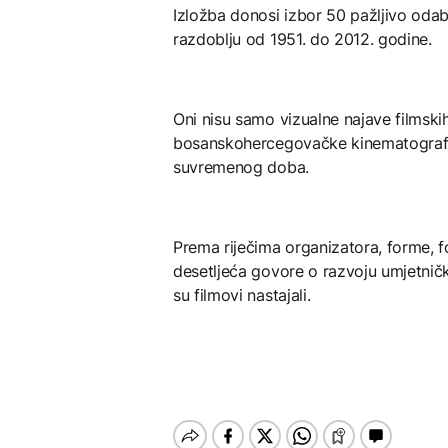
Izložba donosi izbor 50 pažljivo odab
razdoblju od 1951. do 2012. godine.
Oni nisu samo vizualne najave filmskih
bosanskohercegovačke kinematografij
suvremenog doba.
Prema riječima organizatora, forme, for
desetljeća govore o razvoju umjetničk
su filmovi nastajali.