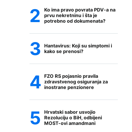
Ko ima pravo povrata PDV-a na
prvu nekretninu i šta je
potrebno od dokumenata?
Hantavirus: Koji su simptomi i
kako se prenosi?
FZO RS pojasnio pravila
zdravstvenog osiguranja za
inostrane penzionere
Hrvatski sabor usvojio
Rezoluciju o BiH, odbijeni
MOST-ovi amandmani