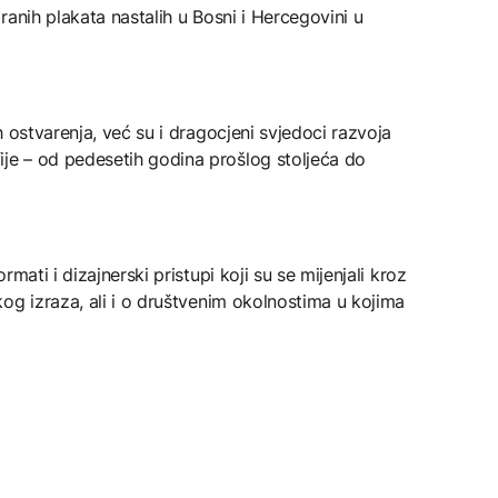
ranih plakata nastalih u Bosni i Hercegovini u
 ostvarenja, već su i dragocjeni svjedoci razvoja
e – od pedesetih godina prošlog stoljeća do
mati i dizajnerski pristupi koji su se mijenjali kroz
og izraza, ali i o društvenim okolnostima u kojima