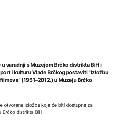
u saradnji s Muzejom Brčko distrikta BiH i
port i kulturu Vlade Brčkog postaviti "Izložbu
filmova" (1951–2012.) u Muzeju Brčko
 će otvorena izložba koja će biti dostupna za
 Brčko distrikta BiH.