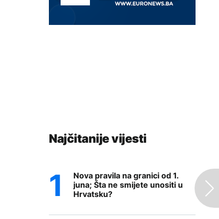
Najčitanije vijesti
Nova pravila na granici od 1.
juna; Šta ne smijete unositi u
Hrvatsku?