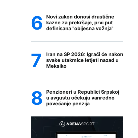
Novi zakon donosi drastične
kazne za prekršaje, prvi put
definisana "obijesna vožnja"
Iran na SP 2026: Igrači će nakon
svake utakmice letjeti nazad u
Meksiko
Penzioneri u Republici Srpskoj
u avgustu očekuju vanredno
povećanje penzija