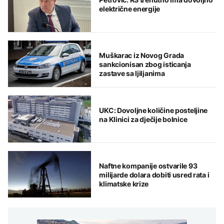
električne energije
Muškarac iz Novog Grada
sankcionisan zbog isticanja
zastave sa ljiljanima
UKC: Dovoljne količine posteljine
na Klinici za dječije bolnice
Naftne kompanije ostvarile 93
milijarde dolara dobiti usred rata i
klimatske krize