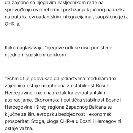
da zajedno sa njegovim nasljednikom rade na
sprovođenju ovih reformi i postizanju ključnog napretka
na putu ka evroatlantskim integracijama", saopšteno je iz
OHR-a.
Kako naglašavaju, "njegove odluke nisu poništene
nijednom sudskom odlukom".
"Schmidt je podvukao da jedinstvena međunarodna
zajednica ostaje neophodna za stabilnost Bosne i
Hercegovine i njen napredak ka evroatlantskim
aspiracijama. Ekonomska i politička stabilnost Bosne i
Hercegovine i šireg regiona Zapadnog Balkana su
ključne za širu evropsku bezbjednost i ekonomski
prosperitet. Stoga, uloga OHR-a u Bosni i Hercegovini
ostaje važna.