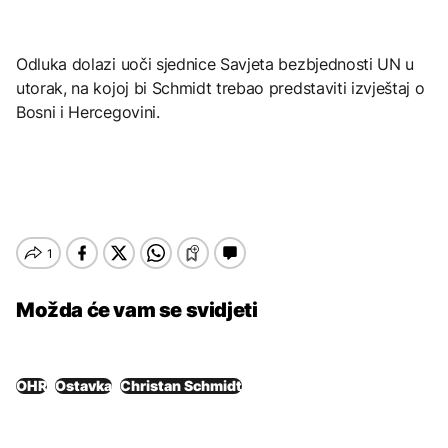
Odluka dolazi uoči sjednice Savjeta bezbjednosti UN u
utorak, na kojoj bi Schmidt trebao predstaviti izvještaj o
Bosni i Hercegovini.
Možda će vam se svidjeti
OHR
Ostavka
Christan Schmidt