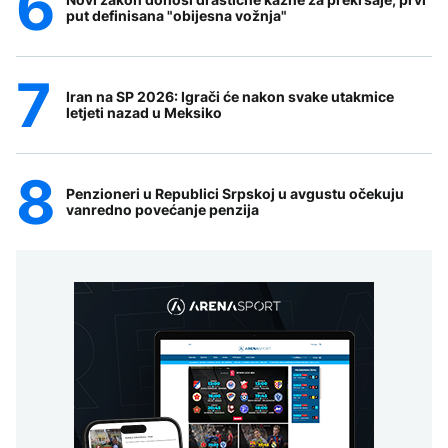
put definisana "obijesna vožnja"
Iran na SP 2026: Igrači će nakon svake utakmice
letjeti nazad u Meksiko
Penzioneri u Republici Srpskoj u avgustu očekuju
vanredno povećanje penzija