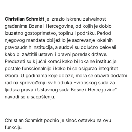
Christian Schmidt
je izrazio iskrenu zahvalnost
građanima Bosne i Hercegovine, od kojih je dobio
izuzetno gostoprimstvo, toplinu i podršku. Period
njegovog mandata obilježilo je sazrevanje lokalnih
pravosudnih institucija, a sudovi su odlučno delovali
kako bi zaštitili ustavni i pravni poredak države.
Preduzeti su ključni koraci kako bi lokalne institucije
postale funkcionalnije i kako bi se osigurao integritet
izbora. U godinama koje dolaze, mora se obaviti dodatni
rad na sprovođenju svih odluka Evropskog suda za
ljudska prava i Ustavnog suda Bosne i Hercegovine",
navodi se u saopštenju.
Christian Schmidt podnio je sinoć ostavku na ovu
funkciju.