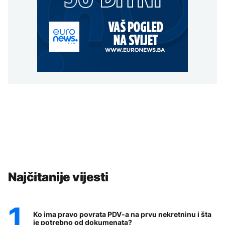
Najčitanije vijesti
Ko ima pravo povrata PDV-a na prvu nekretninu i šta
je potrebno od dokumenata?