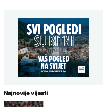
Najnovije vijesti