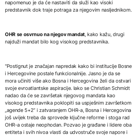
napomenuo je da će nastaviti da služi kao visoki
predstavnik dok traje potraga za njegovim nasljednikom.
OHR se osvrnuo na njegov mandat
, kako kažu, drugi
najduži mandat bilo kog visokog predstavnika.
"Postignut je značajan napredak kako bi institucije Bosne
i Hercegovine postale funkcionalnije. Jasno je da se
mora učiniti više ako Bosna i Hercegovina želi da ostvari
svoje evroatlantske aspiracije. Iako se Christian Schmidt
nadao da će se završetak njegovog mandata kao
visokog predstavnika poklopiti sa uspješnim završetkom
„agende 5+2“ i zatvaranjem OHR-a, Bosna i Hercegovina
još uvijek treba da sprovede ključne reforme i stoga rad
OHR-a ostaje neophodan. Pozvao je građane i lidere oba
entiteta i svih nivoa vlasti da udvostruče svoje napore i