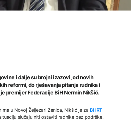
ine i dalje su brojni izazovi, od novih
h reformi, do rješavanja pitanja rudnika i
 je premijer Federacije BiH Nermin Nikšić.
ima u Novoj Željezari Zenica, Nikšić je za
BHRT
ituaciju slučaju niti ostaviti radnike bez podrške.