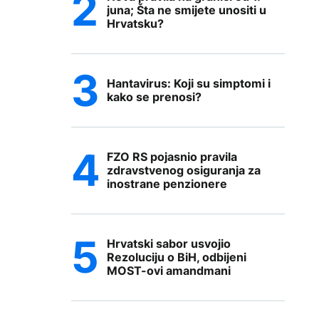
juna; Šta ne smijete unositi u
Hrvatsku?
Hantavirus: Koji su simptomi i
kako se prenosi?
FZO RS pojasnio pravila
zdravstvenog osiguranja za
inostrane penzionere
Hrvatski sabor usvojio
Rezoluciju o BiH, odbijeni
MOST-ovi amandmani