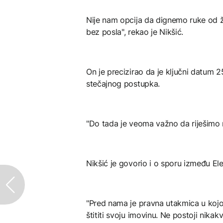
Nije nam opcija da dignemo ruke od že
bez posla", rekao je Nikšić.
On je precizirao da je ključni datum 2
stečajnog postupka.
"Do tada je veoma važno da riješimo ne
Nikšić je govorio i o sporu između El
"Pred nama je pravna utakmica u kojo
štititi svoju imovinu. Ne postoji nik