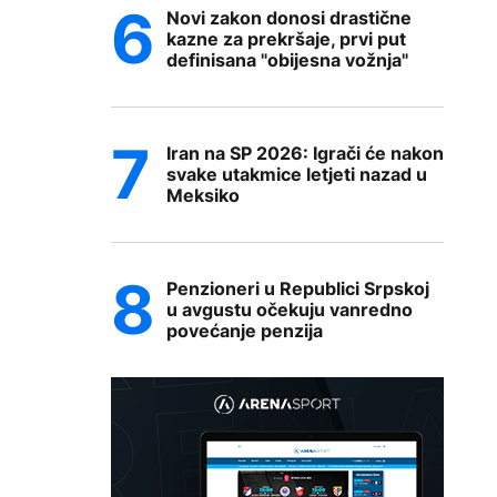
Novi zakon donosi drastične
kazne za prekršaje, prvi put
definisana "obijesna vožnja"
Iran na SP 2026: Igrači će nakon
svake utakmice letjeti nazad u
Meksiko
Penzioneri u Republici Srpskoj
u avgustu očekuju vanredno
povećanje penzija