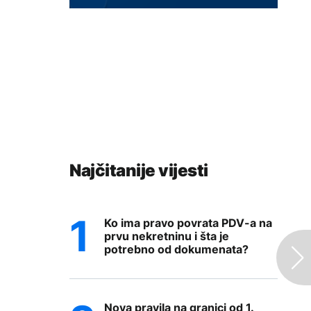
Najčitanije vijesti
Ko ima pravo povrata PDV-a na
prvu nekretninu i šta je
potrebno od dokumenata?
Nova pravila na granici od 1.