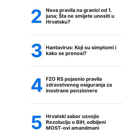
Nova pravila na granici od 1.
juna; Šta ne smijete unositi u
Hrvatsku?
Hantavirus: Koji su simptomi i
kako se prenosi?
FZO RS pojasnio pravila
zdravstvenog osiguranja za
inostrane penzionere
Hrvatski sabor usvojio
Rezoluciju o BiH, odbijeni
MOST-ovi amandmani