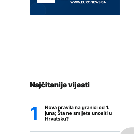
Najčitanije vijesti
Nova pravila na granici od 1.
juna; Šta ne smijete unositi u
Hrvatsku?