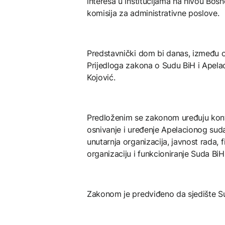
interesa u institucijama na nivou Bosn
komisija za administrativne poslove.
Predstavnički dom bi danas, između os
Prijedloga zakona o Sudu BiH i Apelac
Kojović.
Predloženim se zakonom uređuju kont
osnivanje i uređenje Apelacionog sud
unutarnja organizacija, javnost rada, 
organizaciju i funkcioniranje Suda Bi
Zakonom je predviđeno da sjedište S