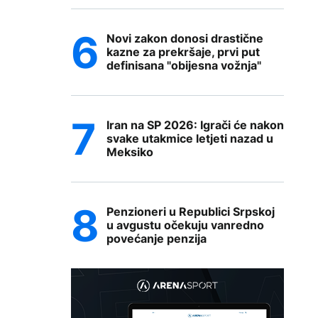
Novi zakon donosi drastične
kazne za prekršaje, prvi put
definisana "obijesna vožnja"
Iran na SP 2026: Igrači će nakon
svake utakmice letjeti nazad u
Meksiko
Penzioneri u Republici Srpskoj
u avgustu očekuju vanredno
povećanje penzija