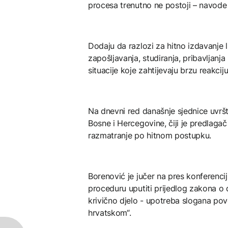
procesa trenutno ne postoji – navode
Dodaju da razlozi za hitno izdavanje 
zapošljavanja, studiranja, pribavljanja
situacije koje zahtijevaju brzu reakciju
Na dnevni red današnje sjednice uvršt
Bosne i Hercegovine, čiji je predlaga
razmatranje po hitnom postupku.
Borenović je jučer na pres konferenci
proceduru uputiti prijedlog zakona o
krivično djelo - upotreba slogana 
hrvatskom“.