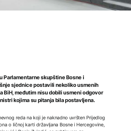
u Parlamentarne skupštine Bosne i
nje sjednice postavili nekoliko usmenih
ra BiH, međutim nisu dobili usmeni odgovor
inistri kojima su pitanja bila postavljena.
dnevnog reda na koji je naknadno uvršten Prijedlog
 o ličnoj karti državljana Bosne i Hercegovine,