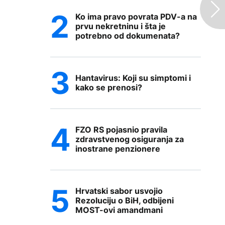
Ko ima pravo povrata PDV-a na
prvu nekretninu i šta je
potrebno od dokumenata?
Hantavirus: Koji su simptomi i
kako se prenosi?
FZO RS pojasnio pravila
zdravstvenog osiguranja za
inostrane penzionere
Hrvatski sabor usvojio
Rezoluciju o BiH, odbijeni
MOST-ovi amandmani