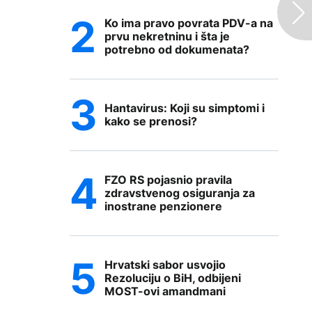
Ko ima pravo povrata PDV-a na
prvu nekretninu i šta je
potrebno od dokumenata?
Hantavirus: Koji su simptomi i
kako se prenosi?
FZO RS pojasnio pravila
zdravstvenog osiguranja za
inostrane penzionere
Hrvatski sabor usvojio
Rezoluciju o BiH, odbijeni
MOST-ovi amandmani