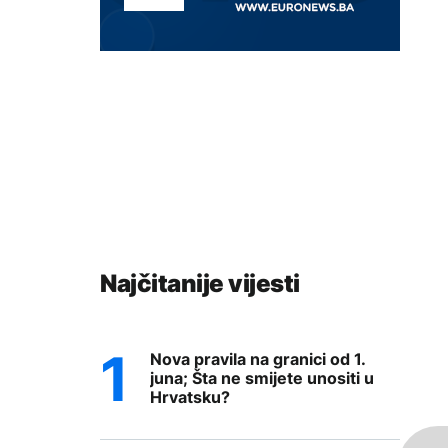
Najčitanije vijesti
Nova pravila na granici od 1.
juna; Šta ne smijete unositi u
Hrvatsku?