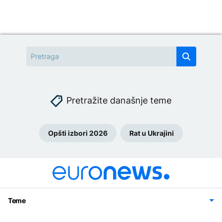
Pretražite današnje teme
Opšti izbori 2026
Rat u Ukrajini
Teme