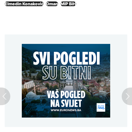
Elmedin Konaković
Oman
MIP BiH