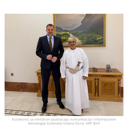
Konaković sa ministrom saobraćaja, komunikacija i informacionih
tehnologija Sultanata Omana (Izvor: MIP BiH)