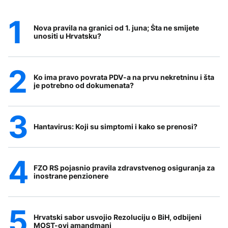
Nova pravila na granici od 1. juna; Šta ne smijete
unositi u Hrvatsku?
Ko ima pravo povrata PDV-a na prvu nekretninu i šta
je potrebno od dokumenata?
Hantavirus: Koji su simptomi i kako se prenosi?
FZO RS pojasnio pravila zdravstvenog osiguranja za
inostrane penzionere
Hrvatski sabor usvojio Rezoluciju o BiH, odbijeni
MOST-ovi amandmani