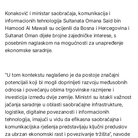
Konaković i ministar saobraćaja, komunikacija i
informacionih tehnologija Sultanata Omana Said bin
Hamood Al Mawali su ocijenili da Bosna i Hercegovina i
Sultanat Oman dijele brojne zajedničke interese, s
posebnim naglaskom na mogućnosti za unapređenje
ekonomske saradnje.
“U tom kontekstu naglašeno je da postoje značajni
potencijali koji bi mogli doprinijeti razvoju međusobnih
odnosa i povećanju obima trgovinske razmjene i
investicija između dvije zemlje. Ministri su istakli važnost
jačanja saradnje u oblasti saobraćajne infrastrukture,
logistike, digitalne povezanosti i informacionih
tehnologija, imajući u vidu da efikasna saobraćajna i
komunikacijska rješenja predstavljaju ključni preduslov
za ubrzan ekonomski rast i povezivanje tržišta”, navode