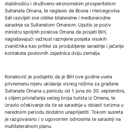
stabilnošću i društveno-ekonomskim prosperitetom
Sultanata Omana, te naglasio da Bosna i Hercegovina
želi razvijati sve oblike bilateralne i međunarodne
saradnje sa Sultanatom Omanom. Uputio je poziv
ministru spoljnih poslova Omana da posjeti BiH,
naglašavajući važnost razmjene posjeta visokih
zvaničnika kao prilike za produbljenje saradnje i jačanje
kontakata poslovnih zajednica dviju zemalja.
Konaković je podsjetio da je BiH ove godine uvela
privremenu mjeru ukidanja viznog režima za građane
Sultanata Omana u periodu od 1. juna do 30. septembra,
s ciljem privlačenja većeg broja turista iz Omana, te
izrazio očekivanje da će se saradnja u oblasti turizma u
narednom periodu dodatno unaprijediti. Tokom susreta
je razgovarano i o ugovornim odnosima te saradnji na
multilateralnom planu.