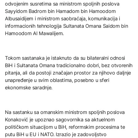
odvojenim susretima sa ministrom spoljnih poslova
Sayyidom Badrom bin Hamadom bin Hamoodom
Albusaidijem i ministrom saobraćaja, komunikacija i
informacionih tehnologija Sultanata Omana Saidom bin
Hamoodom Al Mawalijem.
Tokom sastanaka je istaknuto da su bilateralni odnosi
BiH i Sultanata Omana tradicionalno dobri, bez otvorenih
pitanja, ali da postoji značajan prostor za njihovo daljnje
unapređenje u svim oblastima, posebno u sferi
ekonomske saradnje.
Na sastanku sa omanskim ministrom spoljnih poslova
Konaković je upoznao sagovornika sa aktuelnom
političkom situacijom u BiH, reformskim procesima te
putu BiH u EU i NATO. Izrazio je zadovoljstvo