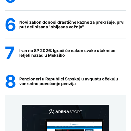
Novi zakon donosi drastične kazne za prekršaje, prvi
put definisana "obijesna vožnja"
Iran na SP 2026: Igrači će nakon svake utakmice
letjeti nazad u Meksiko
Penzioneri u Republici Srpskoj u avgustu očekuju
vanredno povećanje penzija