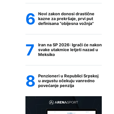
Novi zakon donosi drastične
kazne za prekršaje, prvi put
definisana "obijesna vožnja"
Iran na SP 2026: Igrači će nakon
svake utakmice letjeti nazad u
Meksiko
Penzioneri u Republici Srpskoj
u avgustu očekuju vanredno
povećanje penzija