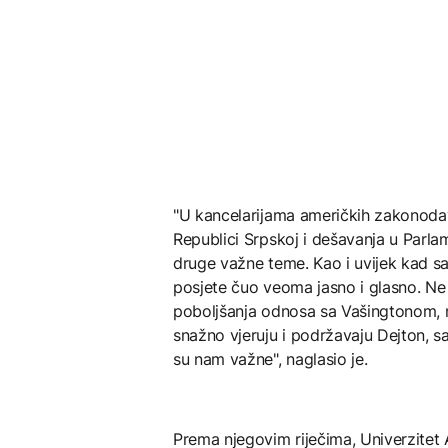
"U kancelarijama američkih zakonodava
Republici Srpskoj i dešavanja u Parl
druge važne teme. Kao i uvijek kad s
posjete čuo veoma jasno i glasno. Ne
poboljšanja odnosa sa Vašingtonom, na
snažno vjeruju i podržavaju Dejton, 
su nam važne", naglasio je.
Prema njegovim riječima, Univerzitet A