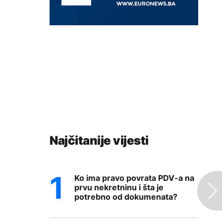
Najčitanije vijesti
Ko ima pravo povrata PDV-a na
prvu nekretninu i šta je
potrebno od dokumenata?