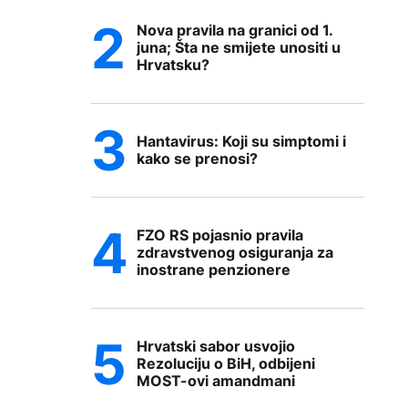
Nova pravila na granici od 1.
juna; Šta ne smijete unositi u
Hrvatsku?
Hantavirus: Koji su simptomi i
kako se prenosi?
FZO RS pojasnio pravila
zdravstvenog osiguranja za
inostrane penzionere
Hrvatski sabor usvojio
Rezoluciju o BiH, odbijeni
MOST-ovi amandmani