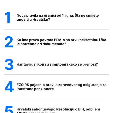
Nova pravila na granici od 1. juna; Šta ne smijete
unositi u Hrvatsku?
Ko ima pravo povrata PDV-a na prvu nekretninu i šta
je potrebno od dokumenata?
Hantavirus: Koji su simptomi i kako se prenosi?
FZO RS pojasnio pravila zdravstvenog osiguranja za
inostrane penzionere
Hrvatski sabor usvojio Rezoluciju o BiH, odbijeni