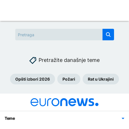
Pretražite današnje teme
Opšti izbori 2026
Požari
Rat u Ukrajini
Teme