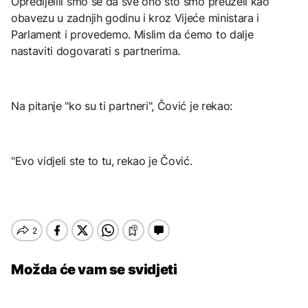
Opredijelili smo se da sve ono što smo preuzeli kao
obavezu u zadnjih godinu i kroz Vijeće ministara i
Parlament i provedemo. Mislim da ćemo to dalje
nastaviti dogovarati s partnerima.
Na pitanje "ko su ti partneri", Čović je rekao:
"Evo vidjeli ste to tu, rekao je Čović.
Možda će vam se svidjeti