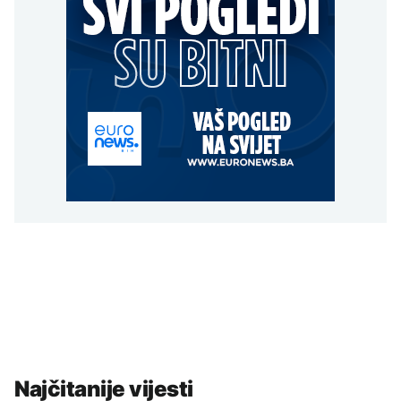
Najčitanije vijesti