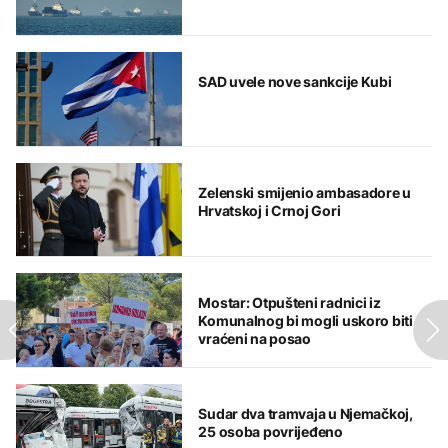
SAD uvele nove sankcije Kubi
Zelenski smijenio ambasadore u
Hrvatskoj i Crnoj Gori
Mostar: Otpušteni radnici iz
Komunalnog bi mogli uskoro biti
vraćeni na posao
Sudar dva tramvaja u Njemačkoj,
25 osoba povrijeđeno