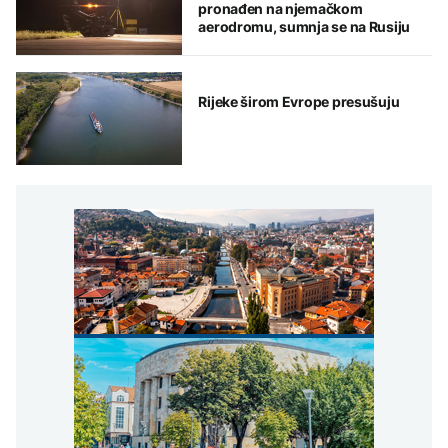
pronađen na njemačkom
aerodromu, sumnja se na Rusiju
Rijeke širom Evrope presušuju