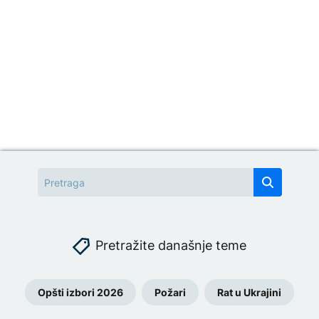
Pretražite današnje teme
Opšti izbori 2026
Požari
Rat u Ukrajini