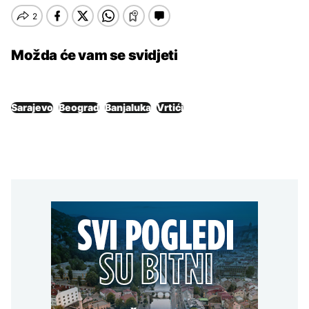
Možda će vam se svidjeti
Sarajevo
Beograd
Banjaluka
Vrtići