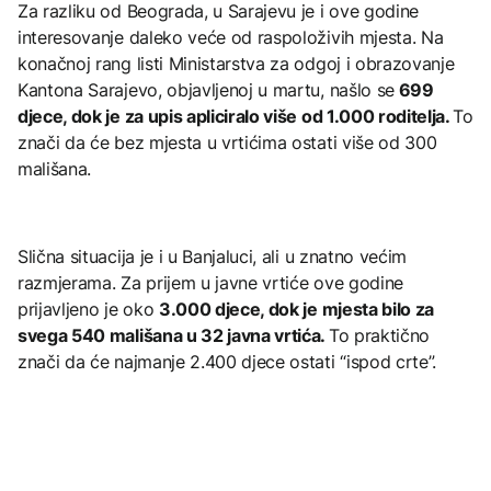
Za razliku od Beograda, u Sarajevu je i ove godine
interesovanje daleko veće od raspoloživih mjesta. Na
konačnoj rang listi Ministarstva za odgoj i obrazovanje
Kantona Sarajevo, objavljenoj u martu, našlo se
699
djece, dok je za upis apliciralo više od 1.000 roditelja.
To
znači da će bez mjesta u vrtićima ostati više od 300
mališana.
Slična situacija je i u Banjaluci, ali u znatno većim
razmjerama. Za prijem u javne vrtiće ove godine
prijavljeno je oko
3.000 djece, dok je mjesta bilo za
svega 540 mališana u 32 javna vrtića.
To praktično
znači da će najmanje 2.400 djece ostati “ispod crte”.