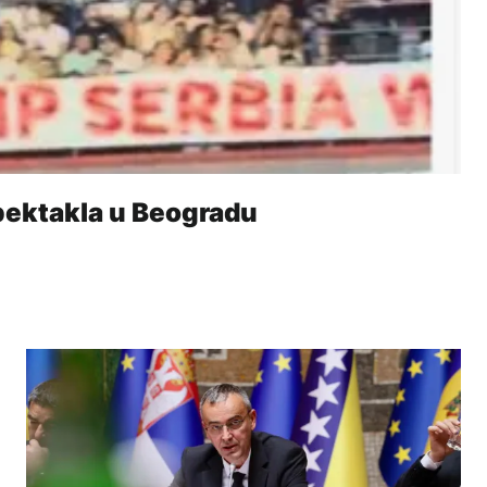
pektakla u Beogradu