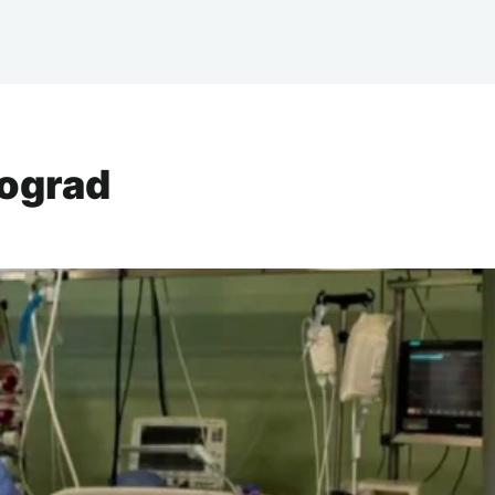
eograd