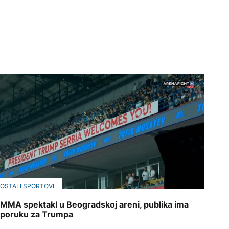
OSTALI SPORTOVI
MMA spektakl u Beogradskoj areni, publika ima
poruku za Trumpa