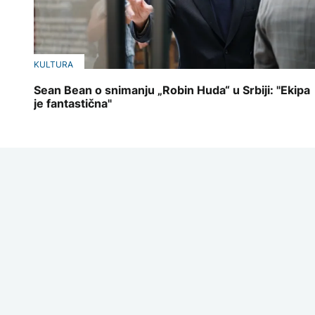
KULTURA
Sean Bean o snimanju „Robin Huda“ u Srbiji: "Ekipa
je fantastična"