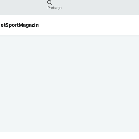
jet
Sport
Magazin