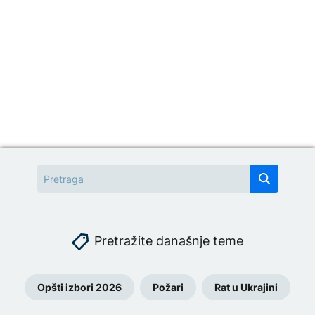
Pretražite današnje teme
Opšti izbori 2026
Požari
Rat u Ukrajini