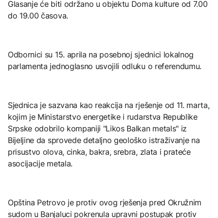
Glasanje će biti održano u objektu Doma kulture od 7.00
do 19.00 časova.
Odbornici su 15. aprila na posebnoj sjednici lokalnog
parlamenta jednoglasno usvojili odluku o referendumu.
Sjednica je sazvana kao reakcija na rješenje od 11. marta,
kojim je Ministarstvo energetike i rudarstva Republike
Srpske odobrilo kompaniji "Likos Balkan metals" iz
Bijeljine da sprovede detaljno geološko istraživanje na
prisustvo olova, cinka, bakra, srebra, zlata i prateće
asocijacije metala.
Opština Petrovo je protiv ovog rješenja pred Okružnim
sudom u Banjaluci pokrenula upravni postupak protiv