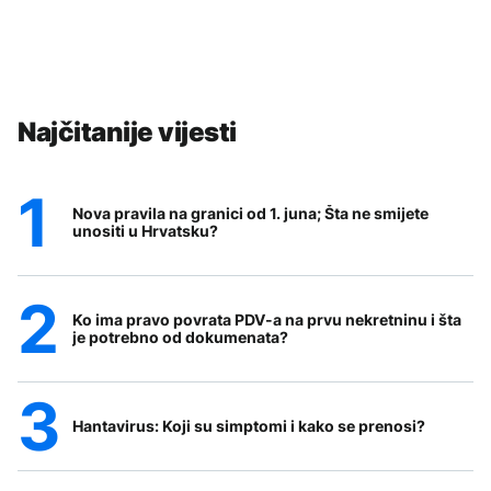
Najčitanije vijesti
Nova pravila na granici od 1. juna; Šta ne smijete
unositi u Hrvatsku?
Ko ima pravo povrata PDV-a na prvu nekretninu i šta
je potrebno od dokumenata?
Hantavirus: Koji su simptomi i kako se prenosi?