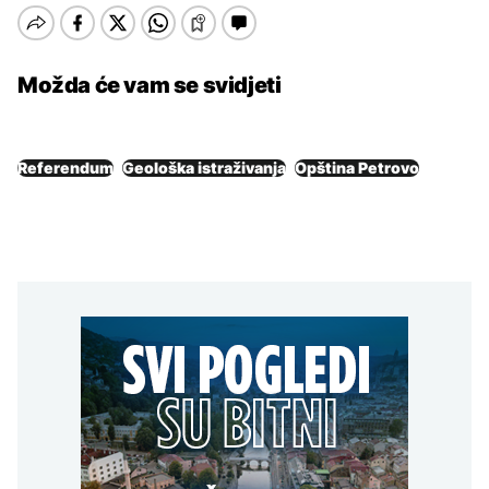
Možda će vam se svidjeti
Referendum
Geološka istraživanja
Opština Petrovo