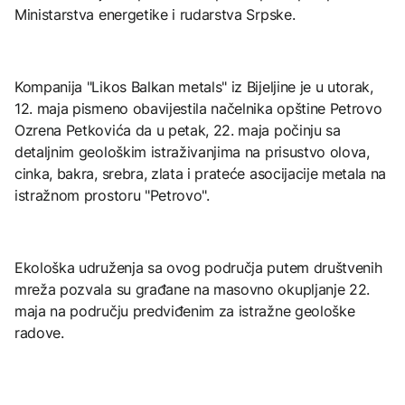
Ministarstva energetike i rudarstva Srpske.
Kompanija "Likos Balkan metals" iz Bijeljine je u utorak,
12. maja pismeno obavijestila načelnika opštine Petrovo
Ozrena Petkovića da u petak, 22. maja počinju sa
detaljnim geološkim istraživanjima na prisustvo olova,
cinka, bakra, srebra, zlata i prateće asocijacije metala na
istražnom prostoru "Petrovo".
Ekološka udruženja sa ovog područja putem društvenih
mreža pozvala su građane na masovno okupljanje 22.
maja na području predviđenim za istražne geološke
radove.