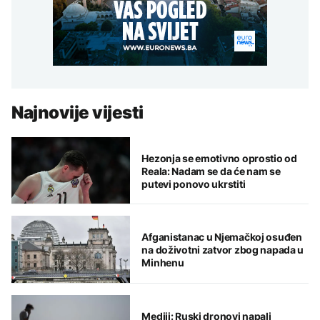
Najnovije vijesti
Hezonja se emotivno oprostio od
Reala: Nadam se da će nam se
putevi ponovo ukrstiti
Afganistanac u Njemačkoj osuđen
na doživotni zatvor zbog napada u
Minhenu
Mediji: Ruski dronovi napali