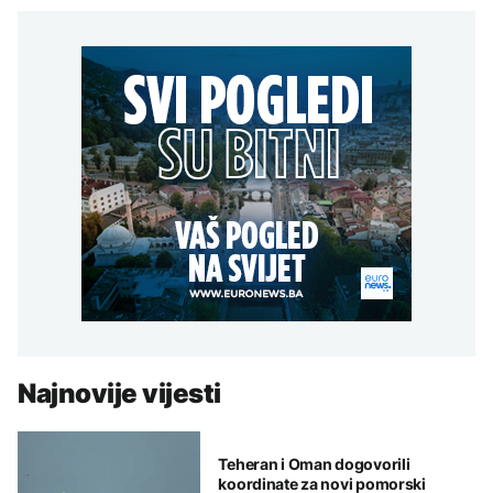
Najnovije vijesti
Teheran i Oman dogovorili
koordinate za novi pomorski