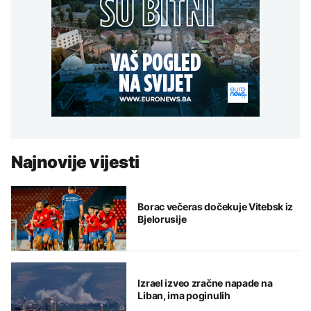
Najnovije vijesti
Borac večeras dočekuje Vitebsk iz
Bjelorusije
Izrael izveo zračne napade na
Liban, ima poginulih