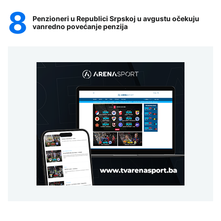
Penzioneri u Republici Srpskoj u avgustu očekuju
vanredno povećanje penzija