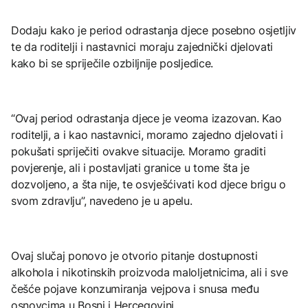
Dodaju kako je period odrastanja djece posebno osjetljiv
te da roditelji i nastavnici moraju zajednički djelovati
kako bi se spriječile ozbiljnije posljedice.
“Ovaj period odrastanja djece je veoma izazovan. Kao
roditelji, a i kao nastavnici, moramo zajedno djelovati i
pokušati spriječiti ovakve situacije. Moramo graditi
povjerenje, ali i postavljati granice u tome šta je
dozvoljeno, a šta nije, te osvješćivati kod djece brigu o
svom zdravlju”, navedeno je u apelu.
Ovaj slučaj ponovo je otvorio pitanje dostupnosti
alkohola i nikotinskih proizvoda maloljetnicima, ali i sve
češće pojave konzumiranja vejpova i snusa među
osnovcima u Bosni i Hercegovini.