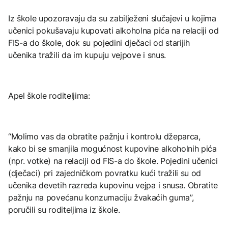
Iz škole upozoravaju da su zabilježeni slučajevi u kojima
učenici pokušavaju kupovati alkoholna pića na relaciji od
FIS-a do škole, dok su pojedini dječaci od starijih
učenika tražili da im kupuju vejpove i snus.
Apel škole roditeljima:
“Molimo vas da obratite pažnju i kontrolu džeparca,
kako bi se smanjila mogućnost kupovine alkoholnih pića
(npr. votke) na relaciji od FIS-a do škole. Pojedini učenici
(dječaci) pri zajedničkom povratku kući tražili su od
učenika devetih razreda kupovinu vejpa i snusa. Obratite
pažnju na povećanu konzumaciju žvakaćih guma”,
poručili su roditeljima iz škole.