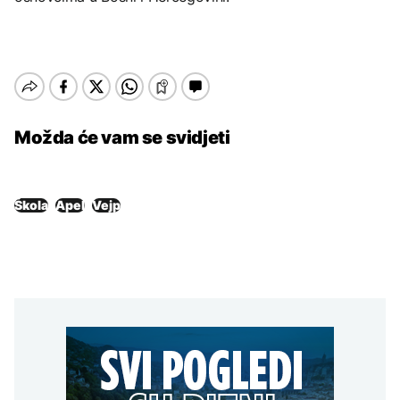
Možda će vam se svidjeti
Škola
Apel
Vejp