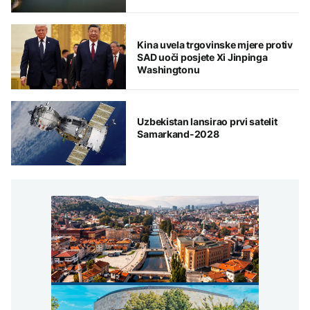
Kina uvela trgovinske mjere protiv
SAD uoči posjete Xi Jinpinga
Washingtonu
Uzbekistan lansirao prvi satelit
Samarkand-2028