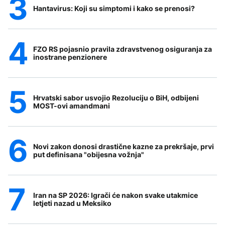
Hantavirus: Koji su simptomi i kako se prenosi?
FZO RS pojasnio pravila zdravstvenog osiguranja za
inostrane penzionere
Hrvatski sabor usvojio Rezoluciju o BiH, odbijeni
MOST-ovi amandmani
Novi zakon donosi drastične kazne za prekršaje, prvi
put definisana "obijesna vožnja"
Iran na SP 2026: Igrači će nakon svake utakmice
letjeti nazad u Meksiko