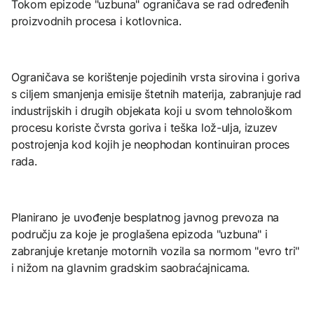
Tokom epizode "uzbuna" ograničava se rad određenih
proizvodnih procesa i kotlovnica.
Ograničava se korištenje pojedinih vrsta sirovina i goriva
s ciljem smanjenja emisije štetnih materija, zabranjuje rad
industrijskih i drugih objekata koji u svom tehnološkom
procesu koriste čvrsta goriva i teška lož-ulja, izuzev
postrojenja kod kojih je neophodan kontinuiran proces
rada.
Planirano je uvođenje besplatnog javnog prevoza na
području za koje je proglašena epizoda "uzbuna" i
zabranjuje kretanje motornih vozila sa normom "evro tri"
i nižom na glavnim gradskim saobraćajnicama.