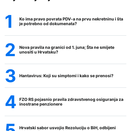
Ko ima pravo povrata PDV-a na prvu nekretninu i šta
je potrebno od dokumenata?
Nova pravila na granici od 1. juna; Šta ne smijete
unositi u Hrvatsku?
Hantavirus: Koji su simptomi i kako se prenosi?
FZO RS pojasnio pravila zdravstvenog osiguranja za
inostrane penzionere
Hrvatski sabor usvojio Rezoluciju o BiH, odbijeni