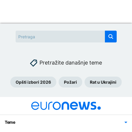
Pretražite današnje teme
Opšti izbori 2026
Požari
Rat u Ukrajini
Teme