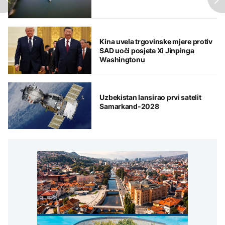
Kina uvela trgovinske mjere protiv
SAD uoči posjete Xi Jinpinga
Washingtonu
Uzbekistan lansirao prvi satelit
Samarkand-2028