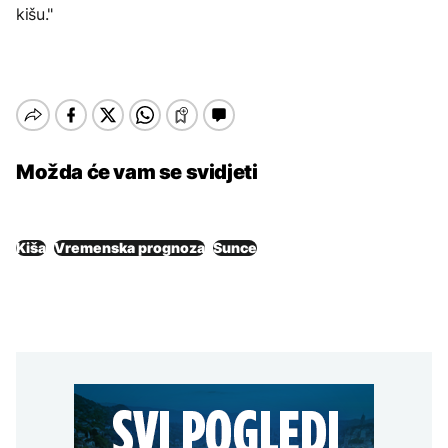
kišu."
Možda će vam se svidjeti
Kiša
Vremenska prognoza
Sunce