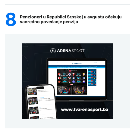
Penzioneri u Republici Srpskoj u avgustu očekuju
vanredno povećanje penzija