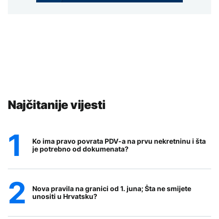
Najčitanije vijesti
Ko ima pravo povrata PDV-a na prvu nekretninu i šta
je potrebno od dokumenata?
Nova pravila na granici od 1. juna; Šta ne smijete
unositi u Hrvatsku?