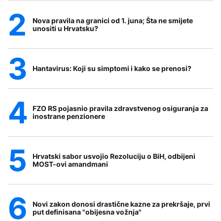
Nova pravila na granici od 1. juna; Šta ne smijete
unositi u Hrvatsku?
Hantavirus: Koji su simptomi i kako se prenosi?
FZO RS pojasnio pravila zdravstvenog osiguranja za
inostrane penzionere
Hrvatski sabor usvojio Rezoluciju o BiH, odbijeni
MOST-ovi amandmani
Novi zakon donosi drastične kazne za prekršaje, prvi
put definisana "obijesna vožnja"