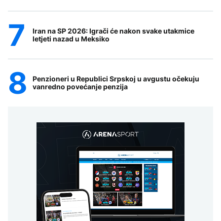
Iran na SP 2026: Igrači će nakon svake utakmice
letjeti nazad u Meksiko
Penzioneri u Republici Srpskoj u avgustu očekuju
vanredno povećanje penzija