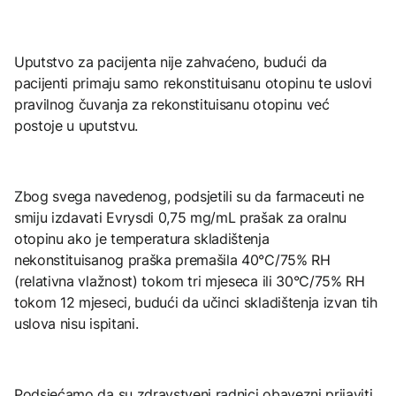
Uputstvo za pacijenta nije zahvaćeno, budući da
pacijenti primaju samo rekonstituisanu otopinu te uslovi
pravilnog čuvanja za rekonstituisanu otopinu već
postoje u uputstvu.
Zbog svega navedenog, podsjetili su da farmaceuti ne
smiju izdavati Evrysdi 0,75 mg/mL prašak za oralnu
otopinu ako je temperatura skladištenja
nekonstituisanog praška premašila 40°C/75% RH
(relativna vlažnost) tokom tri mjeseca ili 30°C/75% RH
tokom 12 mjeseci, budući da učinci skladištenja izvan tih
uslova nisu ispitani.
Podsjećamo da su zdravstveni radnici obavezni prijaviti