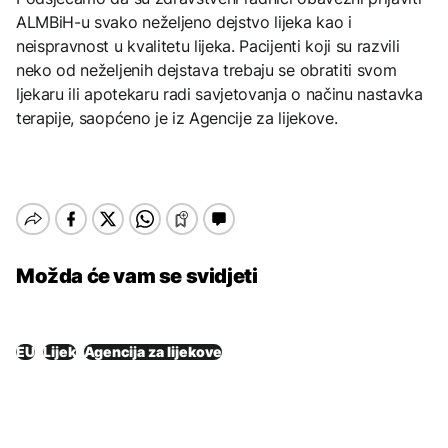
ALMBiH-u svako neželjeno dejstvo lijeka kao i
neispravnost u kvalitetu lijeka. Pacijenti koji su razvili
neko od neželjenih dejstava trebaju se obratiti svom
ljekaru ili apotekaru radi savjetovanja o načinu nastavka
terapije, saopćeno je iz Agencije za lijekove.
Možda će vam se svidjeti
EU
Lijek
Agencija za lijekove