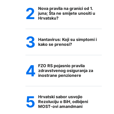
Nova pravila na granici od 1.
juna; Šta ne smijete unositi u
Hrvatsku?
Hantavirus: Koji su simptomi i
kako se prenosi?
FZO RS pojasnio pravila
zdravstvenog osiguranja za
inostrane penzionere
Hrvatski sabor usvojio
Rezoluciju o BiH, odbijeni
MOST-ovi amandmani