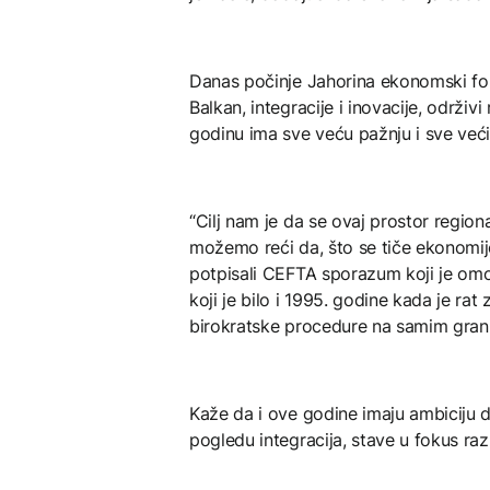
Danas počinje Jahorina ekonomski fo
Balkan, integracije i inovacije, održiv
godinu ima sve veću pažnju i sve veći 
“Cilj nam je da se ovaj prostor region
možemo reći da, što se tiče ekonomij
potpisali CEFTA sporazum koji je omo
koji je bilo i 1995. godine kada je r
birokratske procedure na samim grani
Kaže da i ove godine imaju ambiciju 
pogledu integracija, stave u fokus ra