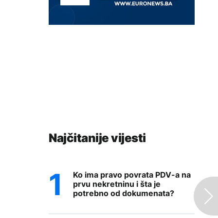
Najčitanije vijesti
Ko ima pravo povrata PDV-a na
prvu nekretninu i šta je
potrebno od dokumenata?