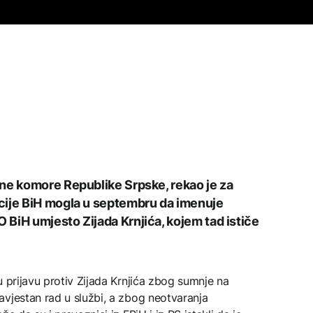
ne komore Republike Srpske, rekao je za
cije BiH mogla u septembru da imenuje
BiH umjesto Zijada Krnjića, kojem tad ističe
u prijavu protiv Zijada Krnjića zbog sumnje na
avjestan rad u službi, a zbog neotvaranja