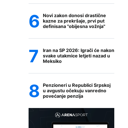
Novi zakon donosi drastične
kazne za prekršaje, prvi put
definisana "obijesna vožnja"
Iran na SP 2026: Igrači će nakon
svake utakmice letjeti nazad u
Meksiko
Penzioneri u Republici Srpskoj
u avgustu očekuju vanredno
povećanje penzija