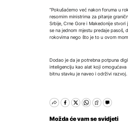
“Pokušaćemo već nakon foruma u rok
resornim ministrima za pitanje graničn
Srbije, Crne Gore i Makedonije stvori 
se na jednom mjestu predaje pasoš, 
rokovima nego što je to u ovom momen
Dodao je da je potrebna potpuna digit
inteligenciju kao alat koji omogućava
bitnu stavku je naveo i održivi razvoj.
Možda će vam se svidjeti