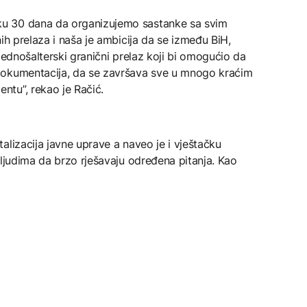
u 30 dana da organizujemo sastanke sa svim
ih prelaza i naša je ambicija da se između BiH,
jednošalterski granični prelaz koji bi omogućio da
dokumentacija, da se završava sve u mnogo kraćim
tu”, rekao je Račić.
alizacija javne uprave a naveo je i vještačku
 ljudima da brzo rješavaju određena pitanja. Kao